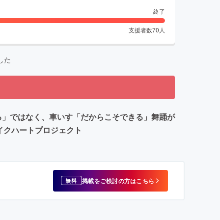
終了
支援者数
70
人
した
る」ではなく、車いす「だからこそできる」舞踊が
イクハートプロジェクト
掲載をご検討の方はこちら
無料