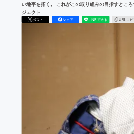
い地平を拓く。 これがこの取り組みの目指すところ
ジェクト
ポスト
シェア
LINEで送る
URLコ