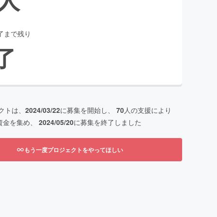
了まで残り
了
クトは、
2024/03/22
に募集を開始し、
70
人の支援により
資金を集め、
2024/05/20
に募集を終了しました
もう一度プロジェクトをやってほしい