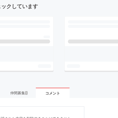
ェックしています
仲間募集
コメント
1