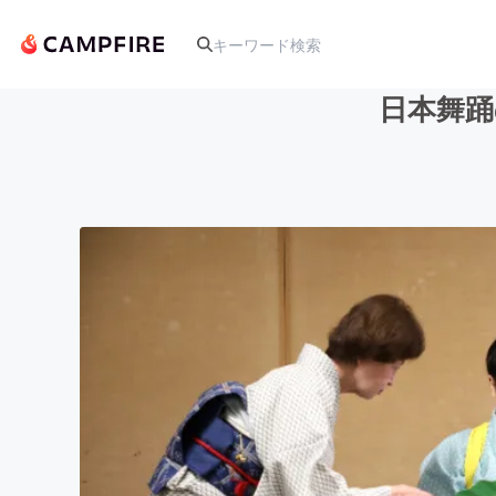
日本舞踊
人気のプロジェクト
アート・写真
テクノロジー・ガジェット
映像・映画
ビジネス・起業