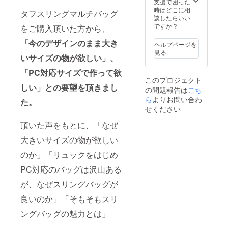
支援で困った
時はどこに相
タフスリングマルチバッグ
談したらいい
ですか？
をご購入頂いた方から、
「今のデザインのまま大き
ヘルプページを
見る
いサイズの物が欲しい」、
「PC対応サイズで作って欲
このプロジェクト
しい」との要望を頂きまし
の問題報告は
こち
ら
よりお問い合わ
た。
せください
頂いた声をもとに、「なぜ
大きいサイズの物が欲しい
のか」「リュックをはじめ
PC対応のバッグは沢山ある
が、なぜスリングバッグが
良いのか」「そもそもスリ
ングバッグの魅力とは」