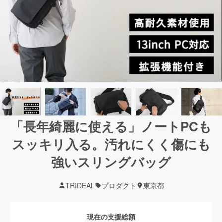
「長年綺麗に使える」ノートPCも
スッキリ入る。汚れにくく傷にも
強いスリングバッグ
TRIDEAL
プロダクト
東京都
現在の支援総額