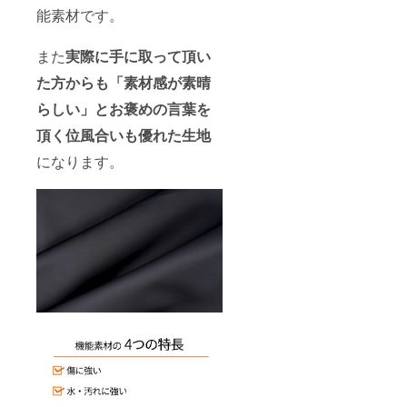
能素材です。
また
実際に手に取って頂い
た方からも「素材感が素晴
らしい」とお褒めの言葉を
頂く位風合いも優れた
生地
になります。