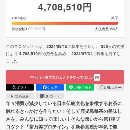
4,708,510
円
終了
470
%達成
目標金額
1,000,000
円
支援者数
356
人
このプロジェクトは、
2024/06/15
に募集を開始し、
356
人の支援
により
4,708,510
円の資金を集め、
2024/07/31
に募集を終了し
ました
もう一度プロジェクトをやってほしい
90
ポスト
シェア
LINEで送る
URLコピー
埋め込み
QRコード
年々消費が減少している日本伝統文化を象徴するお茶に
触れるきっかけを作りたい！そして鹿児島県茶の美味し
さを、みんなに知ってほしい！そんな想いから第1弾プ
ロダクト『茶乃美プロテイン』を新参茶屋が本気で開