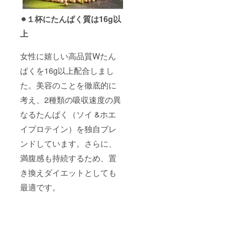
⚫︎１杯にたんぱく質は16g以
上
女性に嬉しい高品質Wたん
ぱくを16g以上配合しまし
た。美容のことを徹底的に
考え、2種類の吸収速度の異
なるたんぱく（ソイ &ホエ
イプロテイン）を独自ブレ
ンドしています。さらに、
満腹感も持続するため、置
き換えダイエットとしても
最適です。