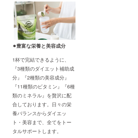
⚫︎豊富な栄養と美容成分
1杯で完結できるように、
『3種類のダイエット補助成
分』『2種類の美容成分』
『11種類のビタミン』『6種
類のミネラル』を贅沢に配
合しております。日々の栄
養バランスからダイエッ
ト・美容まで、全てをトー
タルサポートします。