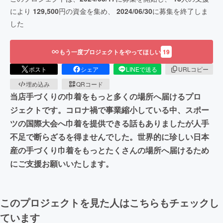
により
129,500
円の資金を集め、
2024/06/30
に募集を終了しま
した
もう一度プロジェクトをやってほしい
19
ポスト
シェア
LINEで送る
URLコピー
埋め込み
QRコード
当店手づくりの巾着をもっと多くの場所へ届けるプロ
ジェクトです。コロナ禍で事業縮小している中、スポー
ツの国際大会へ巾着を提供できる話もありましたが人手
不足で断らざるを得ませんでした。世界的に珍しい日本
産の手づくり巾着をもっとたくさんの場所へ届けるため
にご支援お願いいたします。
このプロジェクトを見た人はこちらもチェックし
ています