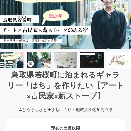
鳥取県若桜町に泊まれるギャラ
リー「はち」を作りたい【アート
×古民家×薪ストーブ】
ひやまちさと
まちづくり・地域活性化
鳥取県
現在の支援総額