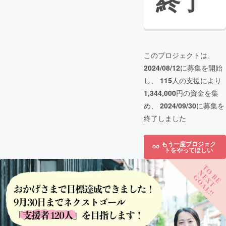
終了
このプロジェクトは、
2024/08/12
に募集を開始
し、
115
人の支援により
1,344,000
円の資金を集
め、
2024/09/30
に募集を
終了しました
もう一度プロジェク
トをやってほしい