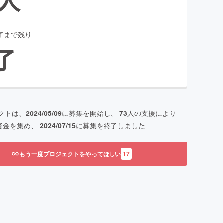
了まで残り
了
クトは、
2024/05/09
に募集を開始し、
73
人の支援により
資金を集め、
2024/07/15
に募集を終了しました
もう一度プロジェクトをやってほしい
17