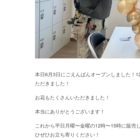
本日6月3日にごえんぱんオープンしました！
ただきました！
お花もたくさんいただきました！
本当にありがとうございます！
これから平日月曜〜金曜の12時〜15時に販
ひぜひお立ち寄りください！