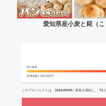
愛知県産小麦と糀（こ
49
%達成
目標金額
1,500,000
円
このプロジェクトは、
2024/05/09
に募集を開始し、
73