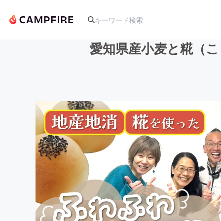
愛知県産小麦と糀（こ
人気のプロジェクト
アート・写真
テクノロジー・ガジェット
映像・映画
ビジネス・起業