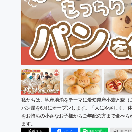
まちづくり・地域活性化
私たちは、地産地消をテーマに愛知県産小麦と糀（
パン屋を6月にオープンします。「人にやさしく、
をお持ちの小さなお子様からご年配の方まで食べら
ます。
ポスト
シェア
LINEで送る
URLコ