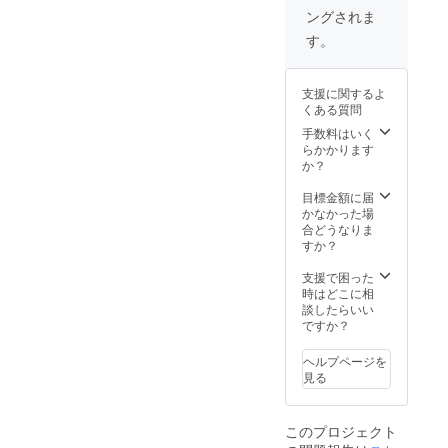
変更す
ターン
ン・仕
予定価
があり
CAMPF
ングされま
る場合
価格は
様は変
格より
ます。
IREメッ
がござ
送料・
更にな
下がる
す。
※適格請
セージ
いま
消費税
る可能
可能性
求書発
にて実
す。予
込みの
性もご
もござ
行事業
行者に
めご了
価格で
ざいま
いま
者登録
直接お
支援に関するよ
承下さ
す。 ※
す。ご
す。 ※
番号：
問い合
くある質問
い。 ※
ご注文
了承く
ご注文
あり
わせく
複数店
状況製
ださ
手数料はいく
状況、
（適格
ださ
舗を運
造工程
い。 ※
らかかります
使用部
請求書
い）
営して
上の都
皆様の
か？
材の供
発行事
おりま
合等に
ご支援
給状
業者登
すた
より出
により
目標金額に届
況、製
録番号
め、ご
荷時期
量産効
かなかった場
造工程
の記載
注文の
が遅れ
率が向
合どうなりま
上の都
のある
入れ違
ること
上した
すか？
合等に
インボ
い等で
がござ
場合、
より出
イスが
欠品な
いま
正規販
支援で困った
荷時期
必要な
どに
す。 ※
売価格
時はどこに相
が遅れ
場合
なって
デザイ
が販売
談したらいい
る場合
は、
しまう
ン・仕
予定価
ですか？
があり
CAMPF
場合が
様は変
格より
ます。
IREメッ
ござい
更にな
下がる
※適格請
セージ
ヘルプページを
ます。
る可能
可能性
求書発
にて実
見る
万が
性もご
もござ
行事業
行者に
一、発
ざいま
いま
者登録
直接お
送が遅
す。ご
す。 ※
番号：
問い合
このプロジェクト
れる場
了承く
ご注文
あり
わせく