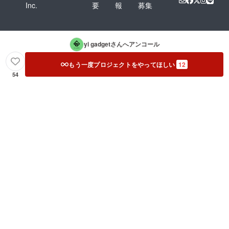
Inc.
要
報
募集
yi gadget
さんへアンコール
もう一度プロジェクトをやってほしい
12
54