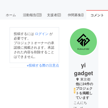
ホーム
活動報告
支援者
仲間募集
コメント
99+
79
1
投稿するには
ログイン
が
必要です。
プロジェクトオーナーの承
認後に掲載されます。承認
された内容を削除すること
はできません。
yi
※投稿する際の注意点
gadget
東京都
他に24件の
プロジェク
トを掲載し
ています
こんにち
は、yi