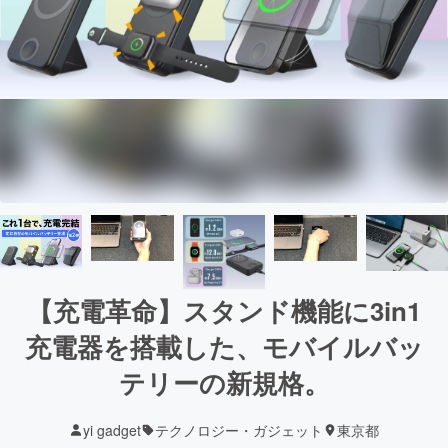
【充電革命】スタンド機能に3in1
充電器を搭載した、モバイルバッ
テリーの新規格。
yi gadget
テクノロジー・ガジェット
東京都