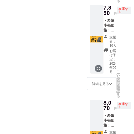
る
しくお
スタン
込みの
性もご
もござ
行事業
願いい
7,8
ド型モ
価格で
ざいま
いま
者登録
在庫な
たしま
バイル
50
す。 ※
し
す。ご
す。 ※
円
番号：
す。 ■
バッテ
ご注文
了承く
ご注文
あり
ご注
・希望
リー
状況製
ださ
状況、
（適格
意： ※
小売価
「Mag
造工程
い。 ※
使用部
請求書
マグ
格：
Stand
上の都
皆様の
材の供
発行事
ネット
11,240
Mini」
合等に
ご支援
給状
支援
業者登
端子の
円(税込)
×1 ・
より出
により
者：
況、製
録番号
差し込
より
【購入
荷時期
10人
量産効
造工程
の記載
み時
26%OF
特典】
が遅れ
率が向
お届
上の都
のある
に、
F ※日本
MagSaf
ること
け予
上した
合等に
インボ
ケース
語取扱
e互換ス
定：
がござ
場合、
より出
イスが
と端子
説明書
2024
テッ
いま
正規販
荷時期
必要な
が隣接
年09
及び商
カー×1
す。 ※
売価格
が遅れ
場合
こ
月
しない
品到着
※ リ
の
デザイ
が販売
る場合
は、
リ
状態で
後1ヶ月
ターン
タ
ン・仕
予定価
があり
CAMPF
ー
あれば
間の交
価格は
ン
様は変
詳細を見る
格より
ます。
IREメッ
を
ご使用
換保証
送料・
選
更にな
下がる
※適格請
セージ
択
いただ
付き ・
消費税
す
る可能
可能性
求書発
にて実
る
けま
スタン
込みの
性もご
もござ
行事業
行者に
す。隣
8,0
ド型モ
価格で
ざいま
いま
者登録
在庫な
直接お
接した
バイル
70
す。 ※
し
す。ご
す。 ※
円
番号：
問い合
状態で
バッテ
ご注文
了承く
ご注文
あり
わせく
繰り返
・希望
リー
状況製
ださ
状況、
（適格
ださ
しご使
小売価
「Mag
造工程
い。 ※
使用部
請求書
い）
用され
格：
Stand
上の都
皆様の
材の供
発行事
ます
11,240
Mini」
合等に
ご支援
給状
支援
業者登