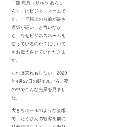
「龍 庵真（りゅう あんし
ん）」はビジネスネームで
す。「戸籍上の名前が最も
運気が高い」と言いなが
ら、なぜビジネスネームを
使っているのか？について
もお伝えさせていただきま
す。
あれは忘れもしない、2020
年4月27日の朝4:30ごろ。夢
の中でこんな光景を見まし
た。
大きなホールのような会場
で、たくさんの観客を前に
私が登壇します。手を振り