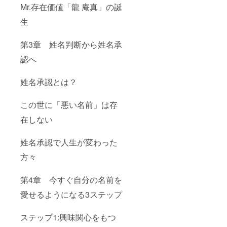
Mr.存在価値「龍 庵真」の誕
生
第3章 姓名判断から姓名承
認へ
姓名承認とは？
この世に「悪い名前」は存
在しない
姓名承認で人生が変わった
方々
第4章 今すぐ自分の名前を
愛せるようになる3ステップ
ステップ1:興味関心をもつ