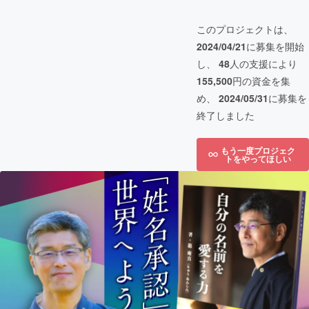
このプロジェクトは、
2024/04/21
に募集を開始
し、
48
人の支援により
155,500
円の資金を集
め、
2024/05/31
に募集を
終了しました
もう一度プロジェク
トをやってほしい