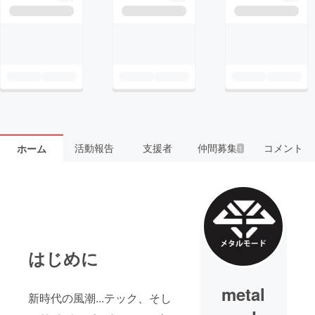
活動報告
支援者
仲間募集
コメント
ホーム
1
はじめに
metal
新時代の風潮...テック、そし