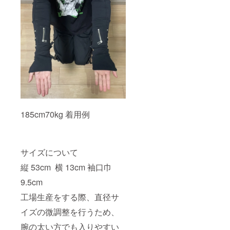
185cm70kg 着用例
サイズについて
縦 53cm 横 13cm 袖口巾
9.5cm
工場生産をする際、直径サ
イズの微調整を行うため、
腕の太い方でも入りやすい