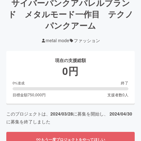
サイバーパンクアパレルブラン
ド メタルモード一作目 テクノ
パンクアーム
metal mode
ファッション
現在の支援総額
0
円
終了
0
%達成
目標金額
750,000
円
支援者数
0
人
このプロジェクトは、
2024/03/28
に募集を開始し、
2024/04/30
に募集を終了しました
もう一度プロジェクトをやってほしい