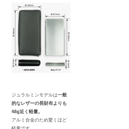
ジュラルミンモデルは
一般
的なレザーの長財布よりも
48g近く軽量。
アルミ合金のため驚くほど
軽量です。