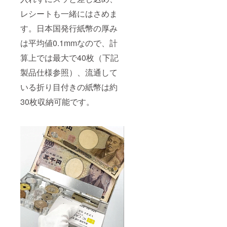
レシートも一緒にはさめま
す。日本国発行紙幣の厚み
は平均値0.1mmなので、計
算上では最大で40枚（下記
製品仕様参照）、流通して
いる折り目付きの紙幣は約
30枚収納可能です。