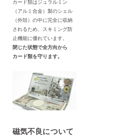
カード類はジュラルミン
（アルミ合金）製のシェル
（外殻）の中に完全に収納
されるため、スキミング防
止機能に優れています。
閉じた状態で全方向から
カード類を守ります。
磁気不良について