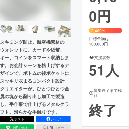
0
円
まちづくり・地域活性化
CAMPFIRE for Social Good
CAMPFIRE Creation
2,490%
CAMPFIREふるさと納税
machi-ya
コミュニティ
目標金額は
スキミング防止。航空機素材の
100,000円
ウォレットに、カードや紙幣、
キー、コインをスマート収納しま
支援者数
51
人
す。お会計シーンを格上げするデ
ザインで、ボトムの後ポケットに
スッキリ収まるコンパクト設計。
クリエイターが、ひとつひとつ金
募集終了まで残
り
属の塊から削り出し加工で製造
終了
し、手仕事で仕上げるメタルクラ
フト。滑らかな手触りです。
ポスト
シェア
LINEで送る
URLコピー