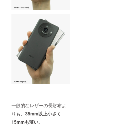
一般的なレザーの長財布よ
りも、
35mm以上小さく
15mmも薄い
。