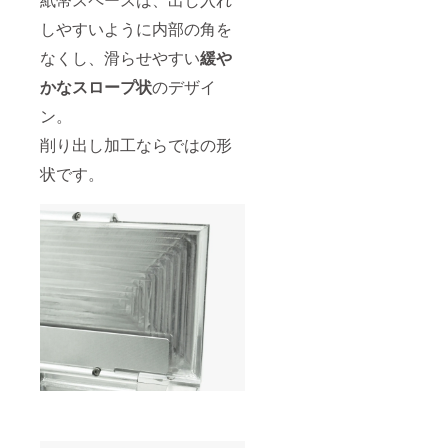
しやすいように内部の角を
なくし、滑らせやすい
緩や
かなスロープ状
のデザイ
ン。
削り出し加工ならではの形
状です。