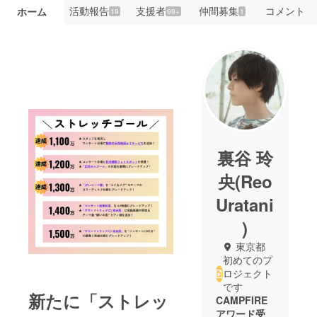
活動報告
支援者
仲間募集
コメント
ホーム
19
99+
1
裏谷 玲
央(Reo
Uratani
)
東京都
初めてのプ
ロジェクト
です
新たに「ストレッ
CAMPFIRE
アワード受