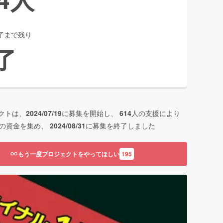
了まで残り
了
クトは、
2024/07/19
に募集を開始し、
614
人の支援により
の資金を集め、
2024/08/31
に募集を終了しました
もう一度プロジェクトをやってほしい
195