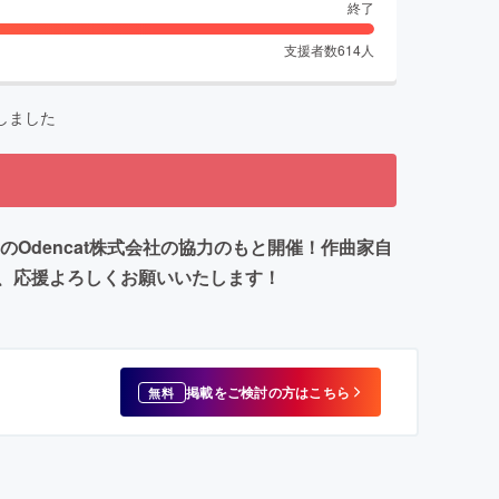
終了
支援者数
614
人
しました
Odencat株式会社の協力のもと開催！作曲家自
、応援よろしくお願いいたします！
掲載をご検討の方はこちら
無料