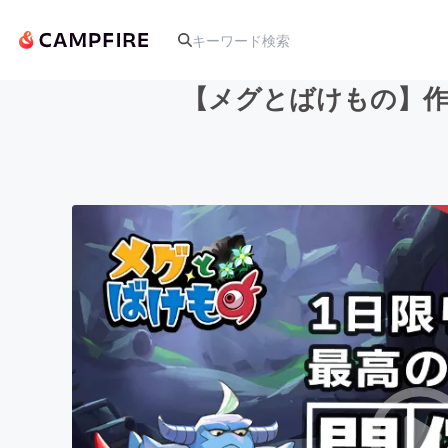
【メグとばけもの】作
人気のプロジェクト
アート・写真
テクノロジー・ガジェット
映像・映画
ビジネス・起業