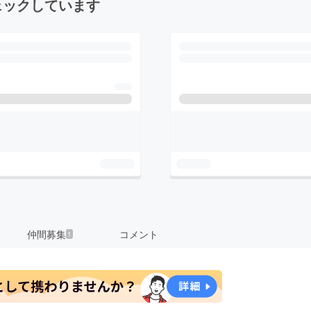
ェックしています
仲間募集
コメント
1