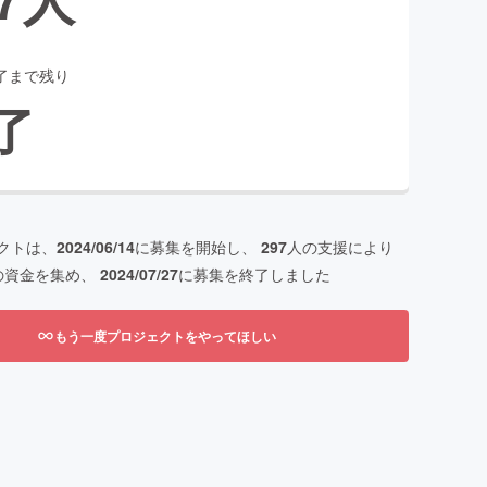
了まで残り
了
クトは、
2024/06/14
に募集を開始し、
297
人の支援により
の資金を集め、
2024/07/27
に募集を終了しました
もう一度プロジェクトをやってほしい