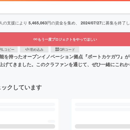
人の支援により
5,465,063
円の資金を集め、
2024/07/27
に募集を終了し
もう一度プロジェクトをやってほしい
RLコピー
埋め込み
QRコード
機能を持ったオープンイノベーション拠点『ポートカケガワ』
上げてきました。このクラファンを通じて、ぜひ一緒にこれか
ェックしています