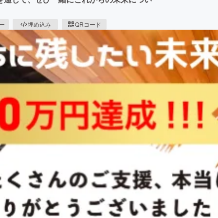
ピー
埋め込み
QRコード