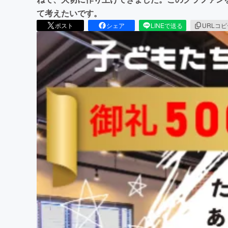
て考えたいです。
ポスト
シェア
LINEで送る
URLコ