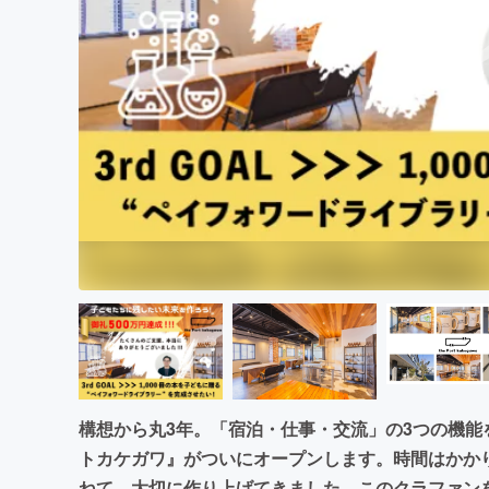
まちづくり・地域活性化
構想から丸3年。「宿泊・仕事・交流」の3つの機
トカケガワ』がついにオープンします。時間はかか
ねて、大切に作り上げてきました。このクラファン