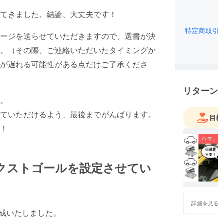
てきました。結論、大丈夫です！
特定商取
ージを送らせていただきますので、選書が決
。（その際、ご連絡いただいたタイミングか
が遅れる可能性がある点だけご了承くださ
リターン
。
ていただけるよう、最後までがんばります。
目
！
ネクストゴールを設定させてい
詳細を見
達成いたしました。