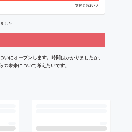
支援者数
297
人
ました
がついにオープンします。時間はかかりましたが、
らの未来について考えたいです。