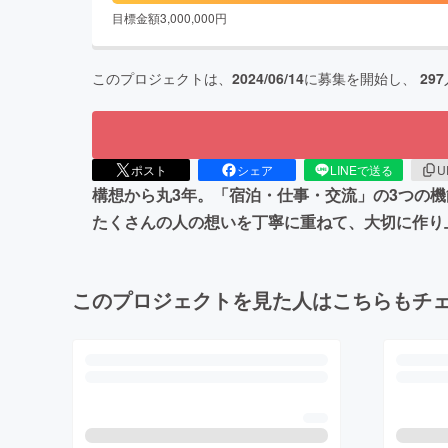
目標金額
3,000,000
円
このプロジェクトは、
2024/06/14
に募集を開始し、
297
ポスト
シェア
LINEで送る
U
構想から丸3年。「宿泊・仕事・交流」の3つの
たくさんの人の想いを丁寧に重ねて、大切に作り
このプロジェクトを見た人はこちらもチ