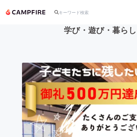
学び・遊び・暮らし
人気のプロジェクト
アート・写真
テクノロジー・ガジェット
映像・映画
ビジネス・起業