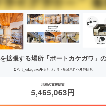
を拡張する場所「ポートカケガワ」
Port_kakegawa
まちづくり・地域活性化
静岡県
現在の支援総額
5,465,063
円