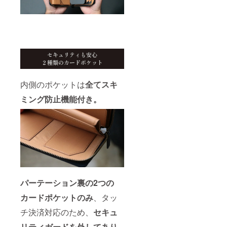
内側のポケットは
全てスキ
ミング防止機能付き。
パーテーション裏の2つの
カードポケットのみ
、タッ
チ決済対応のため、
セキュ
リティガードを外してあり