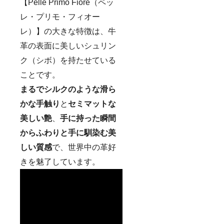
【Pelle Primo Fiore（ペッ
レ・プリモ・フィオー
レ）】の大きな特徴は、牛
革の表面に美しいシュリン
ク（シボ）を持たせている
ことです。
まるでシルクのような滑ら
かな手触り
と
セミマットな
美しい艶
、
手に持った瞬間
からふわりと手に馴染む美
しい質感
で、世界中の革好
きを魅了しています。