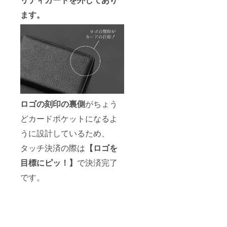
ます。
ロゴの刻印の裏側
がちょう
どカードポケットになるよ
うに設計しているため、
タッチ決済の際は
【ロゴを
目標にピッ！】
で決済完了
です。