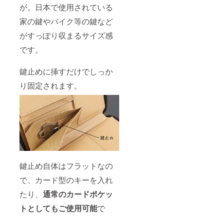
が。日本で使用されている
家の鍵やバイク等の鍵など
がすっぽり収まるサイズ感
です。
鍵止めに挿すだけでしっか
り固定されます。
鍵止め自体はフラットなの
で、カード型のキーを入れ
たり、
通常のカードポケッ
トとしてもご使用可能
で