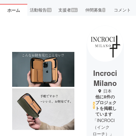
活動報告
支援者
仲間募集
コメント
ホーム
19
99+
1
Incroci
Milano
日本
他に8件の
プロジェク
トを掲載し
ています
「INCROCI
（インク
ローチ）」