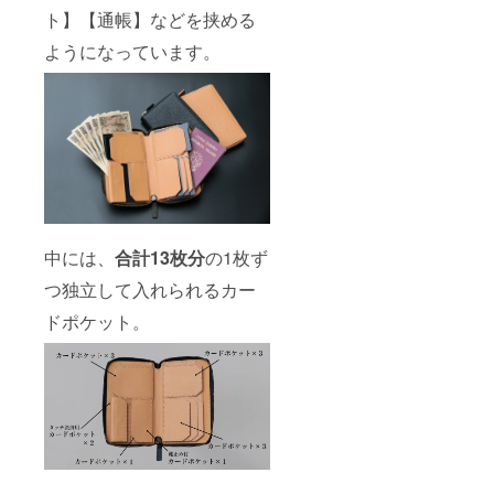
ト】【通帳】などを挟める
ようになっています。
中には、
合計13枚分
の1枚ず
つ独立して入れられるカー
ドポケット。