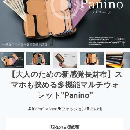
【大人のための新感覚長財布】ス
マホも挟める多機能マルチウォ
レット"Panino"
Incroci Milano
ファッション
その他
現在の支援総額