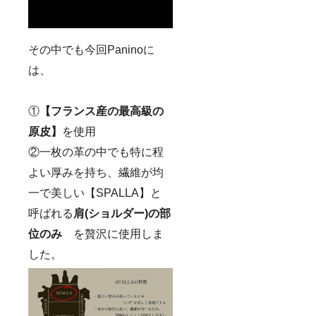
その中でも今回Paninoに
は、
①
【フランス産の最高級の
原皮】
を使用
②一枚の革の中でも特に程
よい厚みを持ち、繊維が均
一で美しい【SPALLA】と
呼ばれる
肩(ショルダー)の部
位のみ
を贅沢に使用しま
した。