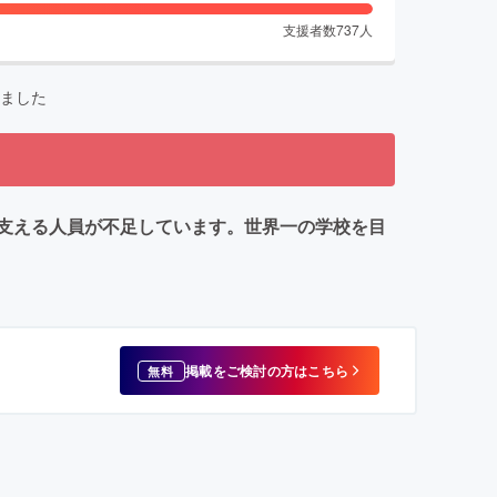
支援者数
737
人
ました
支える人員が不足しています。世界一の学校を目
掲載をご検討の方はこちら
無料