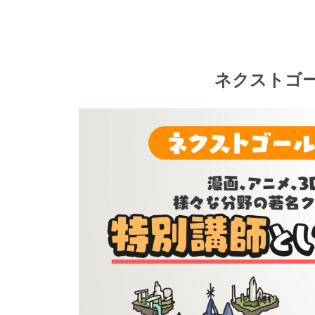
ネクストゴ