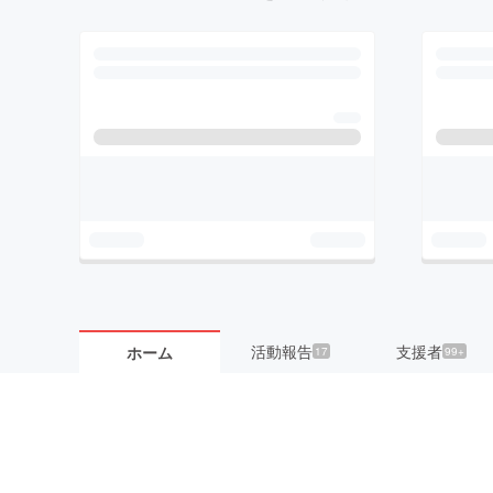
活動報告
支援者
ホーム
17
99+