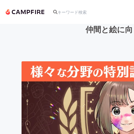
仲間と絵に向
人気のプロジェクト
アート・写真
テクノロジー・ガジェット
映像・映画
ビジネス・起業