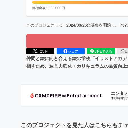
目標金額
1,000,000
円
このプロジェクトは、
2024/03/25
に募集を開始し、
737
ポスト
シェア
LINEで送る
U
仲間と絵に向き合える絵の学校「イラストアカデ
指すため、運営力強化・カリキュラムの品質向上
エンタメ
手数料0円
このプロジェクトを見た人はこちらもチ