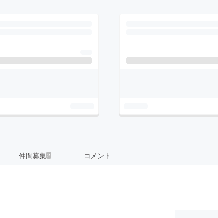
仲間募集
コメント
2