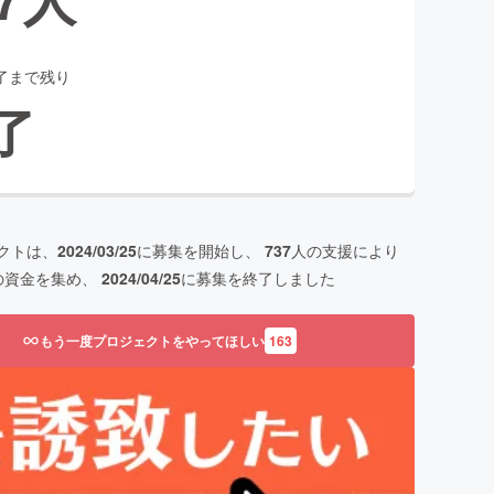
了まで残り
了
クトは、
2024/03/25
に募集を開始し、
737
人の支援により
の資金を集め、
2024/04/25
に募集を終了しました
もう一度プロジェクトをやってほしい
163