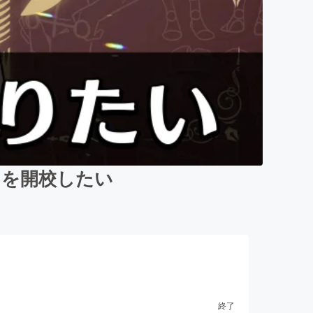
」を開校したい
終了