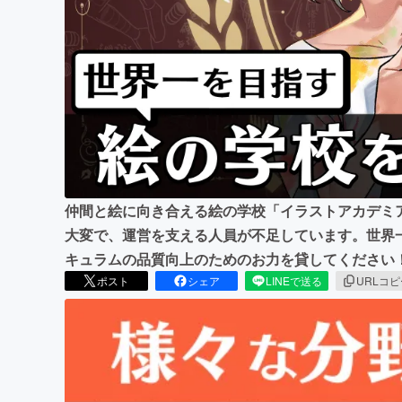
まちづくり・地域活性化
仲間と絵に向き合える絵の学校「イラストアカデミ
大変で、運営を支える人員が不足しています。世界
キュラムの品質向上のためのお力を貸してください
ポスト
シェア
LINEで送る
URLコ