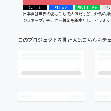
ポスト
シェア
LINEで送る
U
日本食は世界のあちこちで人気だけど、外食の海
ジュネーブから、同一賃金を基本とし、ピラミッ
このプロジェクトを見た人はこちらもチ