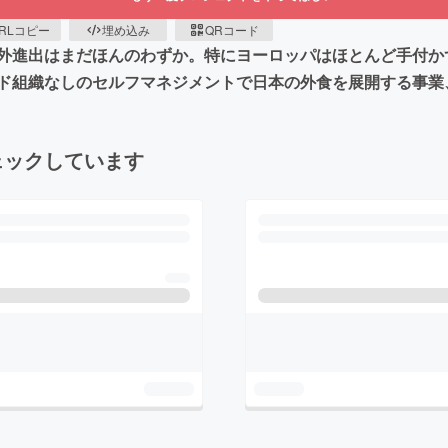
RLコピー
埋め込み
QRコード
外進出はまだほんのわずか。特にヨーロッパはほとんど手付か
ド組織なしのセルフマネジメントで日本の外食を展開する事業
ェックしています