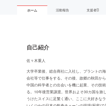
活動報告
支援者
ホーム
6
自己紹介
佐々木重人
大学卒業後、総合商社に入社し、プラントの海
会社等で仕事をする。その後、故郷の秋田から
中国の科学者との出会いを機に起業、その技術
る。10年後営業譲渡。世界およそ30カ国を
うけたスイスに足繁く通い、ここに大好きなラ
いくつかの日本の飲食チェーンの現場(厨房)で