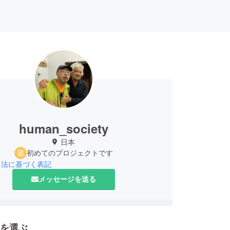
human_society
日本
初めてのプロジェクトです
引法に基づく表記
メッセージを送る
を選ぶ