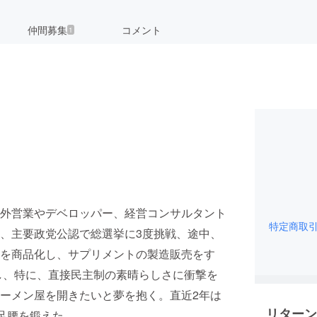
仲間募集
コメント
1
外営業やデベロッパー、経営コンサルタント
特定商取
、主要政党公認で総選挙に3度挑戦、途中、
を商品化し、サプリメントの製造販売をす
旅し、特に、直接民主制の素晴らしさに衝撃を
ーメン屋を開きたいと夢を抱く。直近2年は
リターン
足腰を鍛えた。