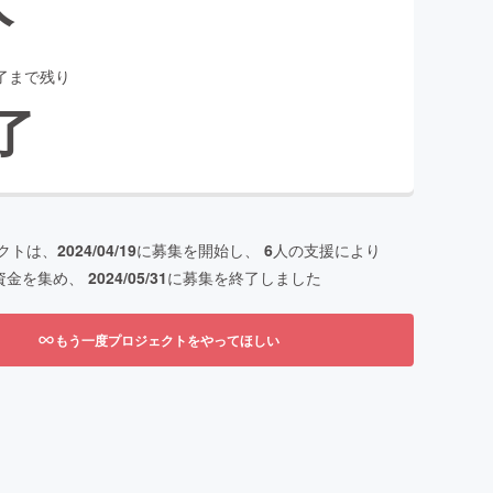
了まで残り
了
クトは、
2024/04/19
に募集を開始し、
6
人の支援により
資金を集め、
2024/05/31
に募集を終了しました
もう一度プロジェクトをやってほしい