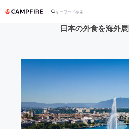
日本の外食を海外展
人気のプロジェクト
アート・写真
テクノロジー・ガジェット
映像・映画
ビジネス・起業