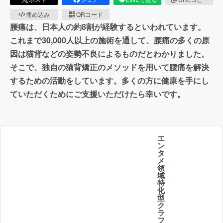
埋め込み
QRコード
腰痛は、日本人の約8割が経験するといわれています。
これまで30,000人以上の施術を通して、腰痛の多くの原
因は猫背などの姿勢不良によるものだとわかりました。
そこで、独自の猫背矯正のメソッドを用いて腰痛を解決
するための活動をしています。多くの方に健康を手にし
ていただくためにご支援いただけたら幸いです。
エ
ン
タ
メ
領
域
特
化
型
ク
ラ
フ