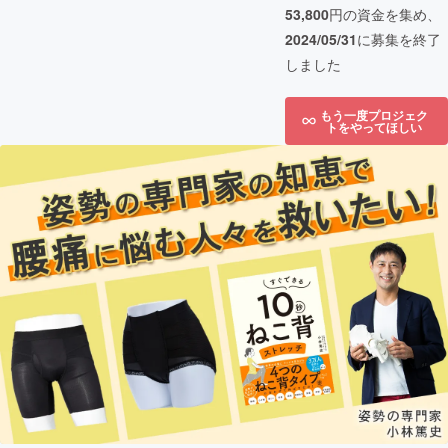
53,800
円の資金を集め、
2024/05/31
に募集を終了
しました
もう一度プロジェク
トをやってほしい