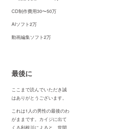
CD制作費用30〜50万
AIソフト2万
動画編集ソフト2万
最後に
ここまで読んでいただき誠
はありがとうございます。
これは1人の男性の最後のわ
がままです。カイジに出て
くる利根川によると、世間