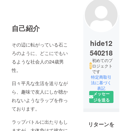
自己紹介
hide12
その辺に転がっている石こ
540218
ろのように、どこにでもい
初めてのプ
るような社会人の24歳男
ロジェクト
性。
です
特定商取引
法に基づく
日々平凡な生活を送りなが
表記
ら、趣味で友人にしか聴か
メッセー
れないようなラップを作っ
ジを送る
ております。
ラップバトルに出たりもし
リターンを
ますが、大体負けて彼女に