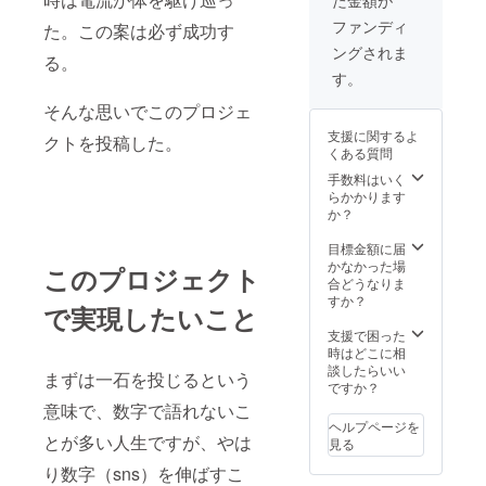
ファンディ
た。この案は必ず成功す
ングされま
る。
す。
そんな思いでこのプロジェ
支援に関するよ
クトを投稿した。
くある質問
手数料はいく
らかかります
か？
目標金額に届
かなかった場
このプロジェクト
合どうなりま
すか？
で実現したいこと
支援で困った
時はどこに相
談したらいい
まずは一石を投じるという
ですか？
意味で、数字で語れないこ
ヘルプページを
とが多い人生ですが、やは
見る
り数字（sns）を伸ばすこ