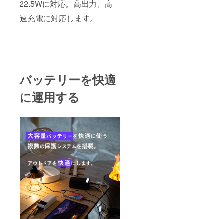
22.5Wに対応。高出力、高
速充電に対応します。
バッテリーを快適
に運用する