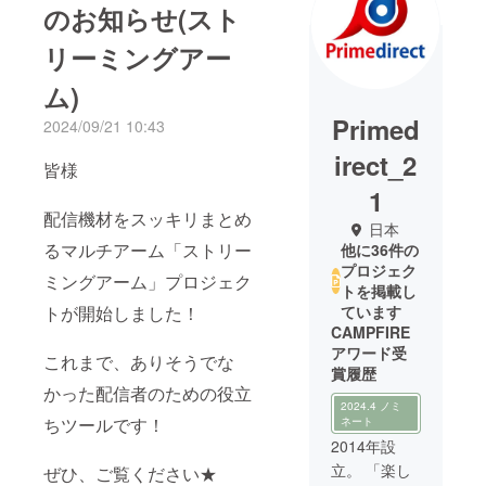
のお知らせ(スト
リーミングアー
ム)
Primed
2024/09/21 10:43
irect_2
皆様
1
配信機材をスッキリまとめ
日本
るマルチアーム「ストリー
他に36件の
プロジェク
ミングアーム」プロジェク
トを掲載し
トが開始しました！
ています
CAMPFIRE
アワード受
これまで、ありそうでな
賞履歴
かった配信者のための役立
2024.4 ノミ
ちツールです！
ネート
2014年設
立。 「楽し
ぜひ、ご覧ください★