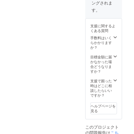
ングされま
す。
支援に関するよ
くある質問
手数料はいく
らかかります
か？
目標金額に届
かなかった場
合どうなりま
すか？
支援で困った
時はどこに相
談したらいい
ですか？
ヘルプページを
見る
このプロジェクト
の問題報告は
こち