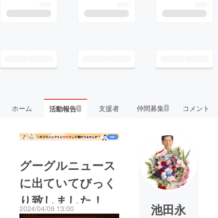
ホーム
支援者
仲間募集
コメント
活動報告
1
1
グーグルニュース
に出ていてびっく
り致しました！
池田永
2024/04/09 13:00