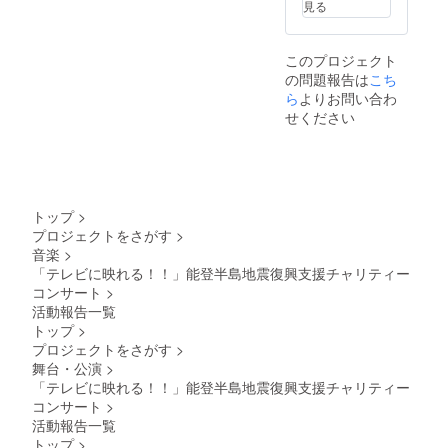
見る
このプロジェクト
の問題報告は
こち
ら
よりお問い合わ
せください
トップ
>
プロジェクトをさがす
>
音楽
>
「テレビに映れる！！」能登半島地震復興支援チャリティー
コンサート
>
活動報告一覧
トップ
>
プロジェクトをさがす
>
舞台・公演
>
「テレビに映れる！！」能登半島地震復興支援チャリティー
コンサート
>
活動報告一覧
トップ
>