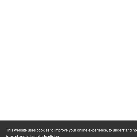
This website uses cookies to improve your online experience, to understand h
is used and to target advertising.