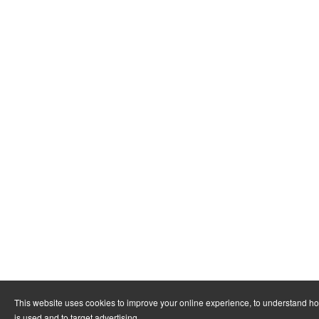
This website uses cookies to improve your online experience, to understand h
is used and to target advertising.