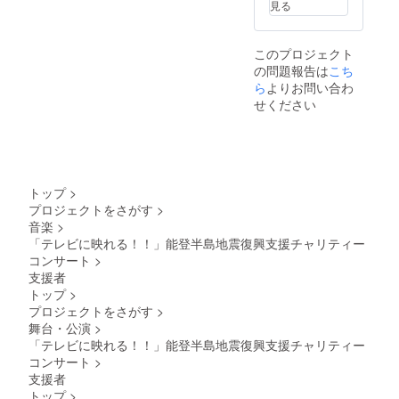
見る
このプロジェクト
の問題報告は
こち
ら
よりお問い合わ
せください
トップ
>
プロジェクトをさがす
>
音楽
>
「テレビに映れる！！」能登半島地震復興支援チャリティー
コンサート
>
支援者
トップ
>
プロジェクトをさがす
>
舞台・公演
>
「テレビに映れる！！」能登半島地震復興支援チャリティー
コンサート
>
支援者
トップ
>