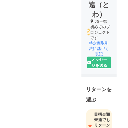
遠（と
わ）
埼玉県
初めてのプ
ロジェクト
です
特定商取引
法に基づく
表記
メッセー
ジを送る
リターンを
選ぶ
目標金額
未達でも
リターン