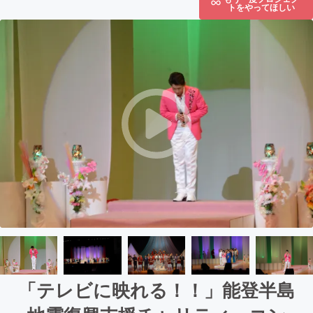
トをやってほしい
「テレビに映れる！！」能登半島