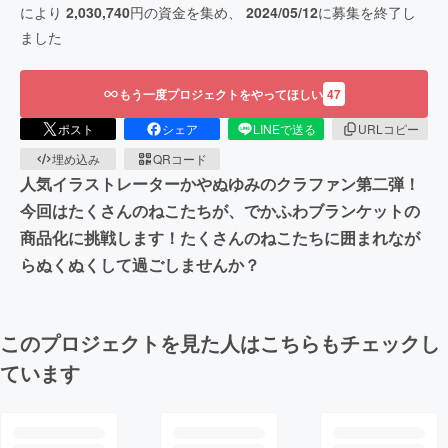
により
2,030,740
円の資金を集め、
2024/05/12
に募集を終了し
ました
もう一度プロジェクトをやってほしい
47
ポスト
シェア
LINEで送る
URLコピー
埋め込み
QRコード
人気イラストレーターかやぬゆみのクラファン第二弾！
今回はたくさんのねこたちが、でかふわブランケットの
商品化に挑戦します！たくさんのねこたちに囲まれなが
らぬくぬくして過ごしませんか？
このプロジェクトを見た人はこちらもチェックし
ています