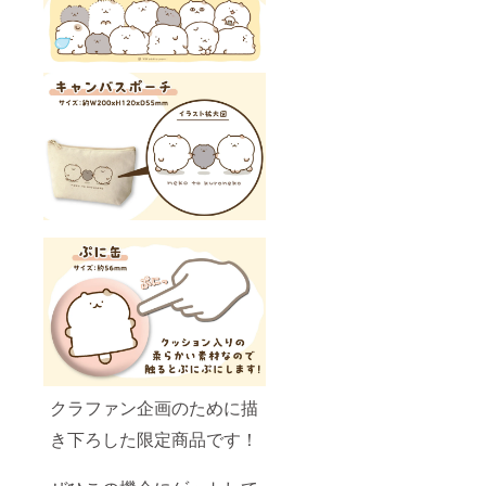
クラファン企画のために描
き下ろした限定商品です！