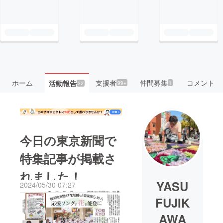
ホーム
支援者
仲間募集
コメント
活動報告
99+
1
22
今日の東京新聞で
特集記事が掲載さ
れました！
YASU
2024/05/30 07:27
FUJIK
AWA