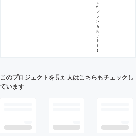
せ
の
プ
ラ
ン
も
あ
り
ま
す
！
このプロジェクトを見た人はこちらもチェックし
ています