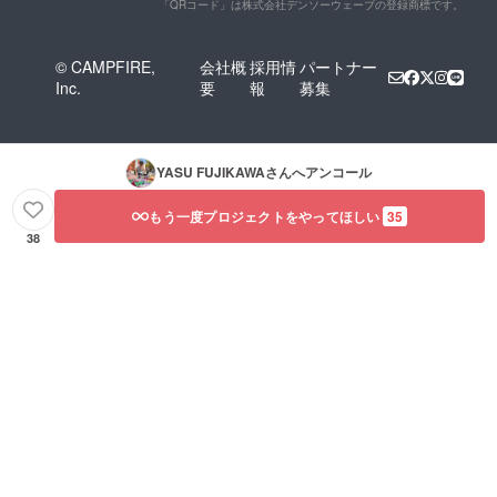
「QRコード」は株式会社デンソーウェーブの登録商標です。
© CAMPFIRE,
会社概
採用情
パートナー
Inc.
要
報
募集
YASU FUJIKAWA
さんへアンコール
もう一度プロジェクトをやってほしい
35
38