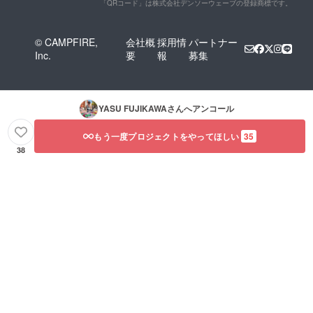
「QRコード」は株式会社デンソーウェーブの登録商標です。
© CAMPFIRE,
会社概
採用情
パートナー
Inc.
要
報
募集
YASU FUJIKAWA
さんへアンコール
もう一度プロジェクトをやってほしい
35
38