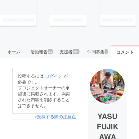
ホーム
活動報告
支援者
仲間募集
コメント
22
99+
1
投稿するには
ログイン
が
必要です。
プロジェクトオーナーの承
認後に掲載されます。承認
された内容を削除すること
はできません。
YASU
※投稿する際の注意点
FUJIK
AWA