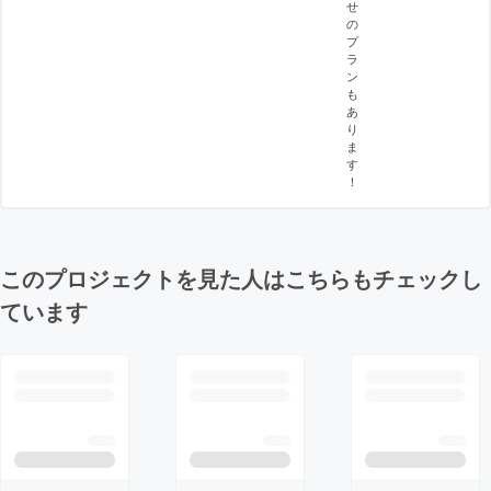
せ
の
プ
ラ
ン
も
あ
り
ま
す
！
このプロジェクトを見た人はこちらもチェックし
ています