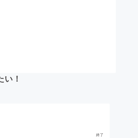
たい！
終了