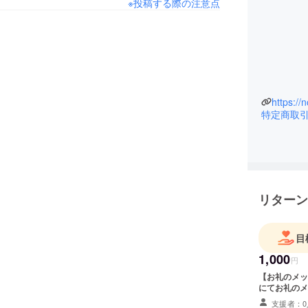
※投稿する際の注意点
https://
特定商取
リターン
目
1,000
円
【お礼のメッ
支援者：0