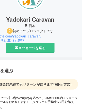
Yadokari Caravan
日本
初めてのプロジェクトです
note.com/yadokari_caravan/
引法に基づく表記
メッセージを送る
を選ぶ
標金額未達でもリターンが届きます
(All-in方式)
セージ】 感謝の気持ちを込めて、CAMPFIRE内メッセージ
にてお礼のメールをお送りします！ （クラファン手数料170円を含む）
人