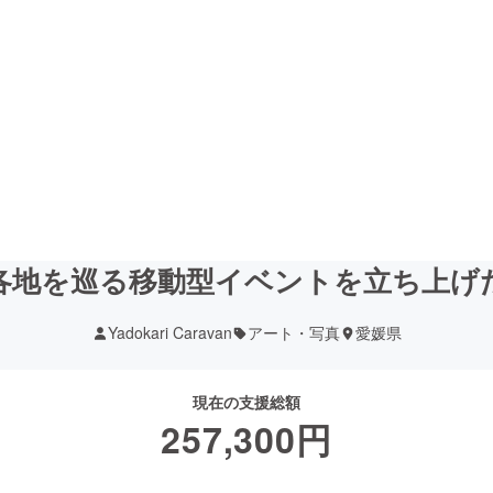
各地を巡る移動型イベントを立ち上げ
Yadokari Caravan
アート・写真
愛媛県
現在の支援総額
257,300
円