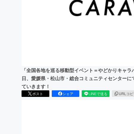
まちづくり・地域活性化
「全国各地を巡る移動型イベント＝やどかりキャラバ
日、愛媛県・松山市・総合コミュニティセンターに
ていきます！
ポスト
シェア
LINEで送る
URLコ