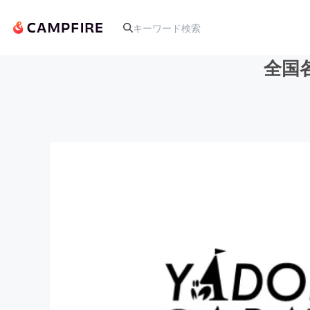
全国
人気のプロジェクト
アート・写真
テクノロジー・ガジェット
映像・映画
ビジネス・起業