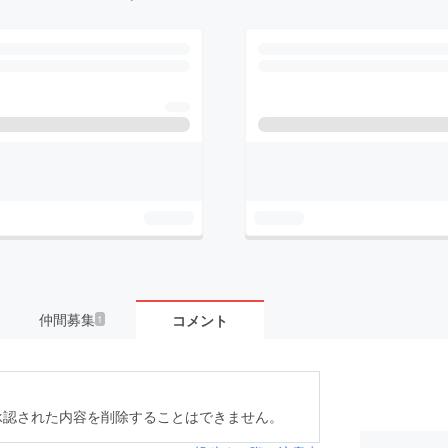
仲間募集
コメント
1
承認された内容を削除することはできません。