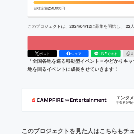
目標金額
250,000
円
このプロジェクトは、
2024/04/12
に募集を開始し、
22
ポスト
シェア
LINEで送る
U
「全国各地を巡る移動型イベント＝やどかりキャラ
地を回るイベントに成長させていきます！
エンタメ
手数料0円
このプロジェクトを見た人はこちらもチ