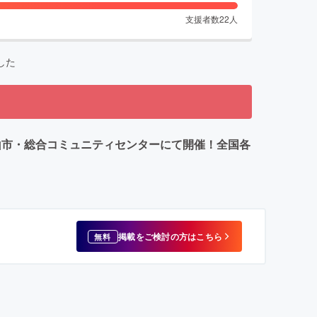
支援者数
22
人
した
山市・総合コミュニティセンターにて開催！全国各
掲載をご検討の方はこちら
無料