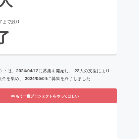
了まで残り
了
クトは、
2024/04/12
に募集を開始し、
22
人の支援により
資金を集め、
2024/05/04
に募集を終了しました
もう一度プロジェクトをやってほしい