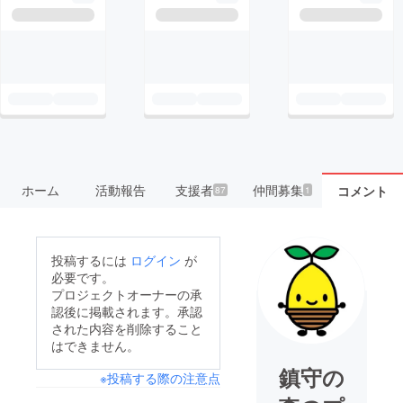
ホーム
活動報告
支援者
仲間募集
コメント
87
1
投稿するには
ログイン
が
必要です。
プロジェクトオーナーの承
認後に掲載されます。承認
された内容を削除すること
はできません。
鎮守の
※投稿する際の注意点