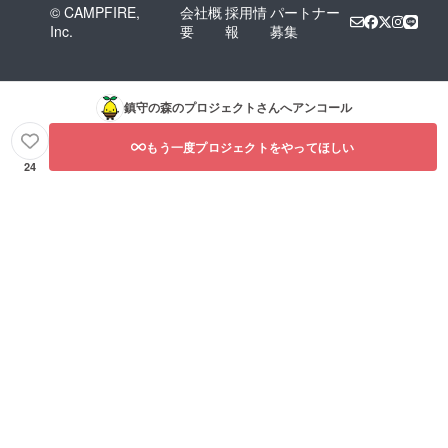
© CAMPFIRE,
会社概
採用情
パートナー
Inc.
要
報
募集
鎮守の森のプロジェクト
さんへアンコール
もう一度プロジェクトをやってほしい
24