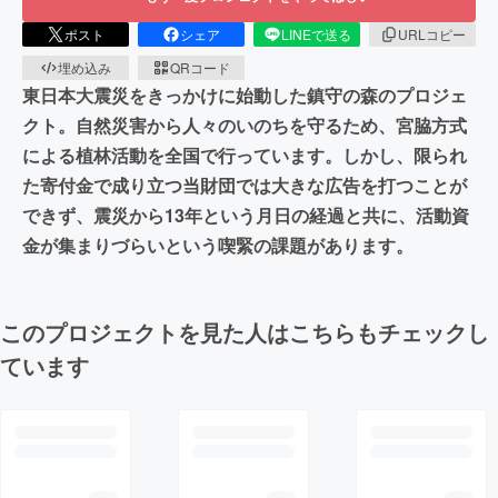
ポスト
シェア
LINEで送る
URLコピー
埋め込み
QRコード
東日本大震災をきっかけに始動した鎮守の森のプロジェ
クト。自然災害から人々のいのちを守るため、宮脇方式
による植林活動を全国で行っています。しかし、限られ
た寄付金で成り立つ当財団では大きな広告を打つことが
できず、震災から13年という月日の経過と共に、活動資
金が集まりづらいという喫緊の課題があります。
このプロジェクトを見た人はこちらもチェックし
ています