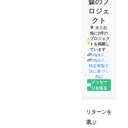
森のプ
ロジェ
クト
東京都
他に2件の
プロジェク
トを掲載し
ています
https://morinoproject.com/
https://morinoproject.com/join
特定商取引
法に基づく
表記
メッセー
ジを送る
リターンを
選ぶ