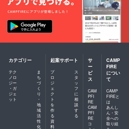
カテゴリー
起案サポート
サ
CAMP
ー
FIRE
テク
ま
プ
ス
ビ
につい
ノロ
ち
ロ
タ
ス
て
ジー
づ
ジ
ッ
・ガ
く
ェ
フ
CAM
CAMP
ジェ
り
ク
に
PFI
FIREと
ット
・
ト
相
RE
は
地
を
談
CAM
あんし
域
作
す
PFI
ん・安
活
る
る
RE
全への
性
資
コ
取り組
化
料