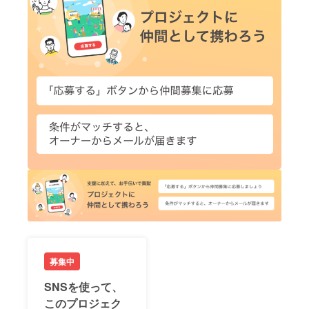
募集中
SNSを使って、
このプロジェク