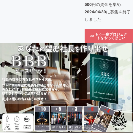
500
円の資金を集め、
2024/04/30
に募集を終了
しました
もう一度プロジェク
トをやってほしい