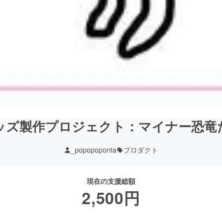
ッズ製作プロジェクト：マイナー恐竜
_popopoponta
プロダクト
現在の支援総額
2,500
円