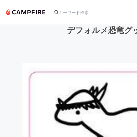
デフォルメ恐竜グ
人気のプロジェクト
アート・写真
テクノロジー・ガジェット
映像・映画
ビジネス・起業