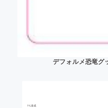
デフォルメ恐竜グ
1
%達成