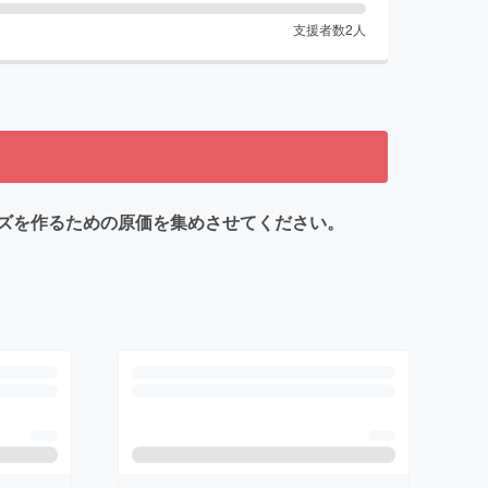
支援者数
2
人
ズを作るための原価を集めさせてください。