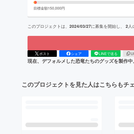
目標金額
150,000
円
このプロジェクトは、
2024/03/27
に募集を開始し、
2
人
ポスト
シェア
LINEで送る
U
現在、デフォルメした恐竜たちのグッズを製作中
このプロジェクトを見た人はこちらもチ