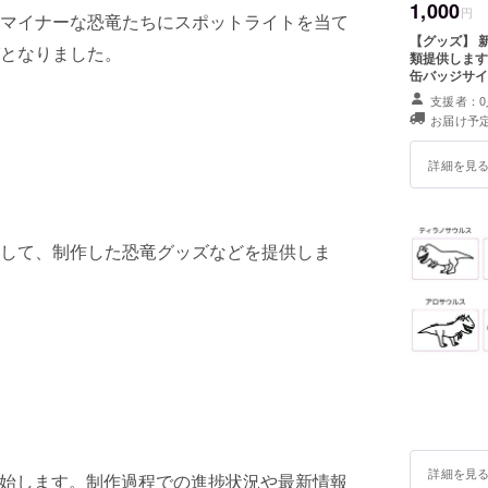
1,000
円
マイナーな恐竜たちにスポットライトを当て
【グッズ】 
となりました。
類提供します。 ・数量：1点ずつ ・シールサイズ：約81mm
缶バッジサイ
支援者：0
お届け予定
詳細を見
して、制作した恐竜グッズなどを提供しま
詳細を見
を開始します。制作過程での進捗状況や最新情報