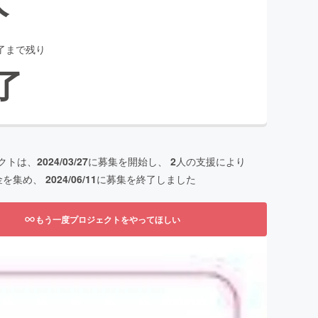
了まで残り
了
クトは、
2024/03/27
に募集を開始し、
2
人の支援により
金を集め、
2024/06/11
に募集を終了しました
もう一度プロジェクトをやってほしい