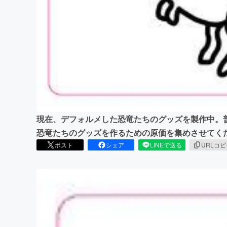
まちづくり・地域活性化
現在、デフォルメした恐竜たちのグッズを製作中。
恐竜たちのグッズを作るための原価を集めさせてく
ポスト
シェア
LINEで送る
URLコ