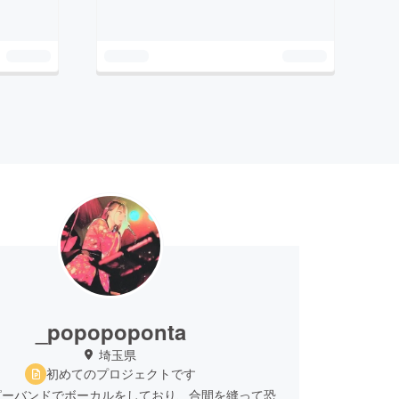
_popopoponta
埼玉県
初めてのプロジェクトです
ピーバンドでボーカルをしており、合間を縫って恐