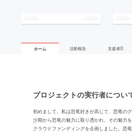
活動報告
支援者
ホーム
2
プロジェクトの実行者につい
初めまして。私は恐竜好きが高じて、恐竜のグ
少期から恐竜の魅力に取り憑かれ、その魅力を
クラウドファンディングを企画しました。恐竜