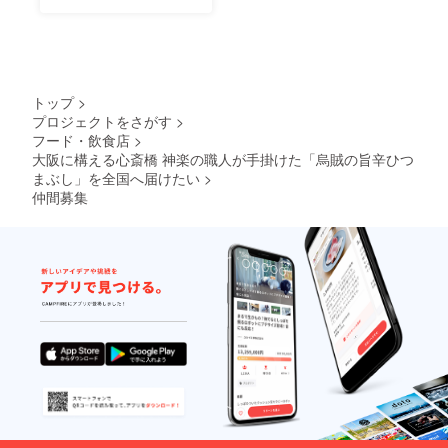
ましょう！
トップ
>
プロジェクトをさがす
>
フード・飲食店
>
大阪に構える心斎橋 神楽の職人が手掛けた「烏賊の旨辛ひつ
まぶし」を全国へ届けたい
>
仲間募集