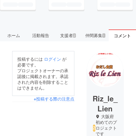
ホーム
活動報告
支援者
仲間募集
コメント
2
1
投稿するには
ログイン
が
必要です。
プロジェクトオーナーの承
認後に掲載されます。承認
された内容を削除すること
はできません。
Riz_le_
※投稿する際の注意点
Lien
大阪府
初めてのプ
ロジェクト
です