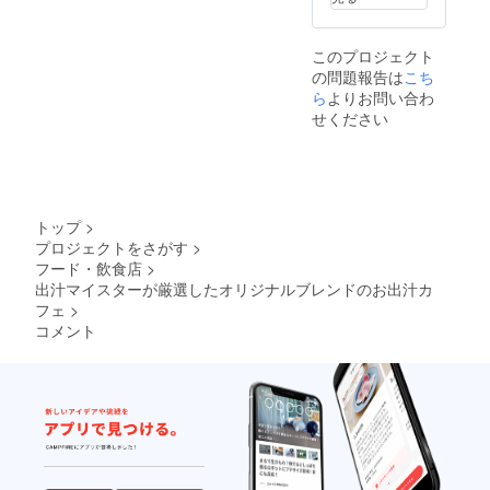
このプロジェクト
の問題報告は
こち
ら
よりお問い合わ
せください
トップ
>
プロジェクトをさがす
>
フード・飲食店
>
出汁マイスターが厳選したオリジナルブレンドのお出汁カ
フェ
>
コメント