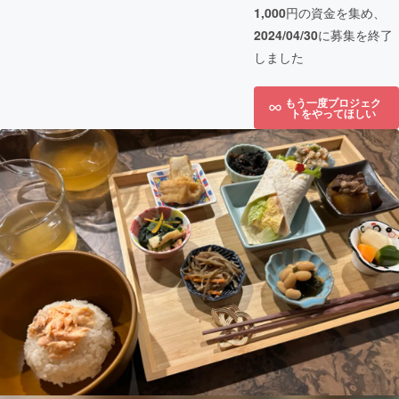
1,000
円の資金を集め、
2024/04/30
に募集を終了
しました
もう一度プロジェク
トをやってほしい