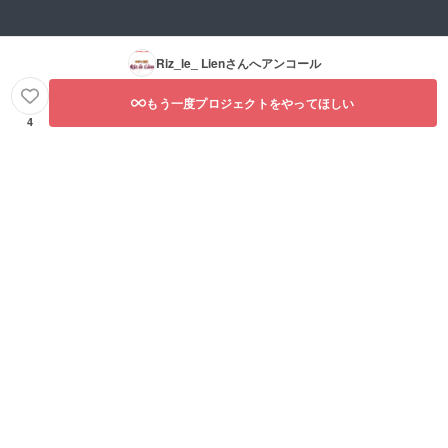
Riz_le_ Lien
さんへアンコール
もう一度プロジェクトをやってほしい
4