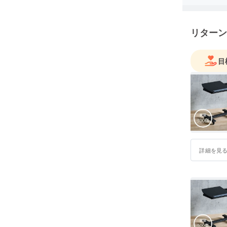
リターン
目
詳細を見