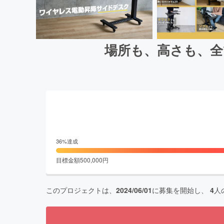
場所も、高さも、全て
36
%達成
目標金額
500,000
円
このプロジェクトは、
2024/06/01
に募集を開始し、
4
人