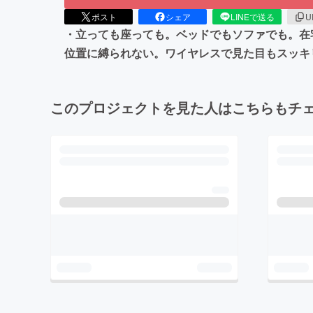
ポスト
シェア
LINEで送る
U
・立っても座っても。ベッドでもソファでも。在
位置に縛られない。ワイヤレスで見た目もスッキ
このプロジェクトを見た人はこちらもチ