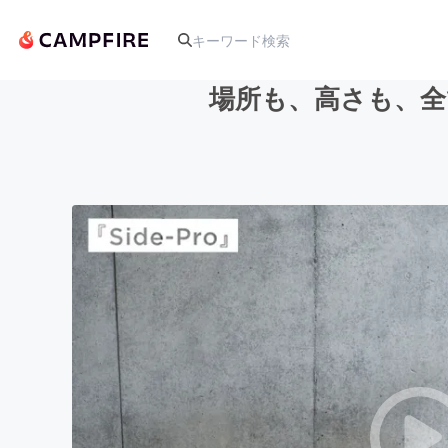
場所も、高さも、全て
人気のプロジェクト
アート・写真
テクノロジー・ガジェット
映像・映画
ビジネス・起業