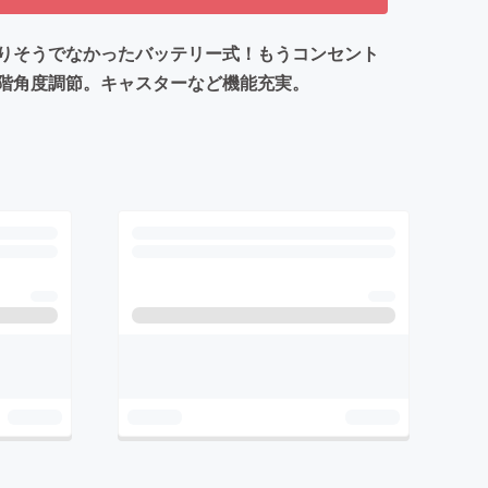
りそうでなかったバッテリー式！もうコンセント
階角度調節。キャスターなど機能充実。