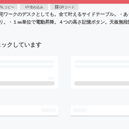
RLコピー
埋め込み
QRコード
宅ワークのデスクとしても。全て叶えるサイドテーブル。・あ
リ。・１㎜単位で電動昇降。４つの高さ記憶ボタン。天板無段
ェックしています