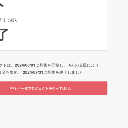
了まで残り
了
クトは、
2024/06/01
に募集を開始し、
4
人の支援により
資金を集め、
2024/07/31
に募集を終了しました
もう一度プロジェクトをやってほしい