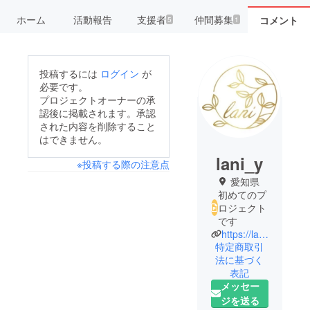
ホーム
活動報告
支援者
仲間募集
コメント
5
1
投稿するには
ログイン
が
必要です。
プロジェクトオーナーの承
認後に掲載されます。承認
された内容を削除すること
はできません。
lani_y
※投稿する際の注意点
愛知県
初めてのプ
ロジェクト
です
https://lani-nagoya.com/
特定商取引
法に基づく
表記
メッセー
ジを送る