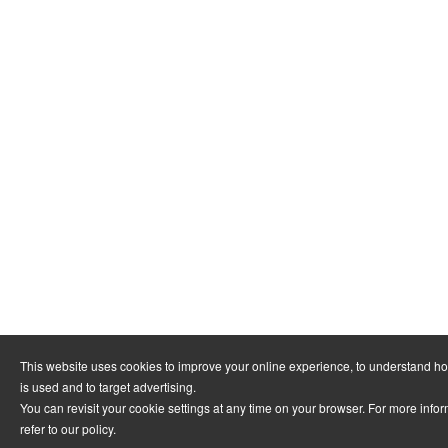
This website uses cookies to improve your online experience, to understand h
is used and to target advertising.
You can revisit your cookie settings at any time on your browser. For more info
refer to
our policy
.