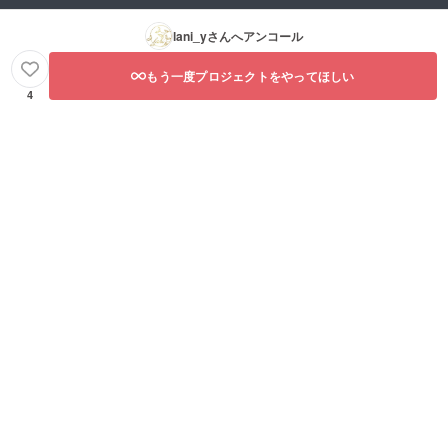
lani_y
さんへアンコール
もう一度プロジェクトをやってほしい
4