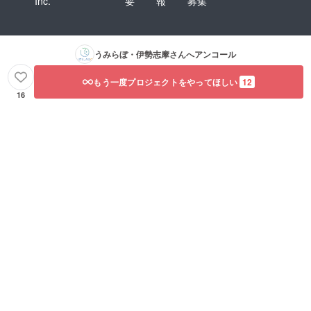
Inc.
要
報
募集
うみらぼ・伊勢志摩
さんへアンコール
もう一度プロジェクトをやってほしい
12
16