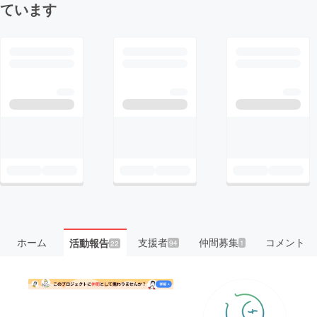
ています
ホーム
支援者
仲間募集
コメント
活動報告
94
1
22