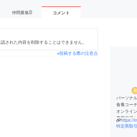
仲間募集
コメント
1
承認された内容を削除することはできません。
※投稿する際の注意点
パーソナ
食養コー
オンライ
農業支援
https://
特定商取