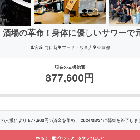
】酒場の革命！身体に優しいサワーで元
宮﨑 向日葵
フード・飲食店
東京都
現在の支援総額
877,600
円
人の支援により
877,600
円の資金を集め、
2024/08/31
に募集を終了しま
もう一度プロジェクトをやってほしい