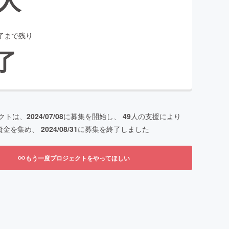
了まで残り
了
クトは、
2024/07/08
に募集を開始し、
49
人の支援により
資金を集め、
2024/08/31
に募集を終了しました
もう一度プロジェクトをやってほしい