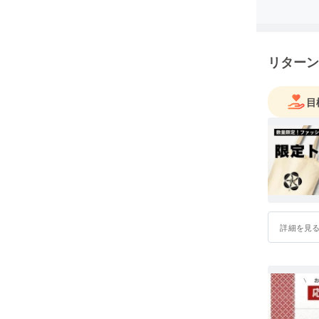
リターン
目
詳細を見