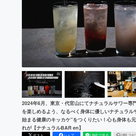
まちづくり・地域活性化
2024年6月、東京・代官山にてナチュラルサワー専
を楽しめるよう、なるべく身体に優しいナチュラルサ
始まる健康のキッカケ”をつくりたい！心も身体も
れが【ナチュラルBAR en】
ポスト
シェア
LINEで送る
URLコ