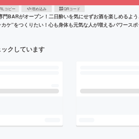
RLコピー
埋め込み
QRコード
ー専門BARがオープン！二日酔いを気にせずお酒を楽しめるよ
ッカケ”をつくりたい！心も身体も元気な人が増えるパワースポッ
ェックしています