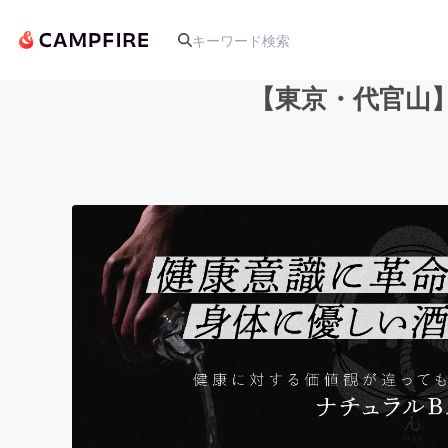
【東京・代官山
人気のプロジェクト
アート・写真
テクノロジー・ガジェット
映像・映画
ビジネス・起業