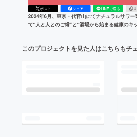
ポスト
シェア
LINEで送る
U
2024年6月、東京・代官山にてナチュラルサワ
て“人と人とのご縁”と“酒場から始まる健康のキ
このプロジェクトを見た人はこちらもチ