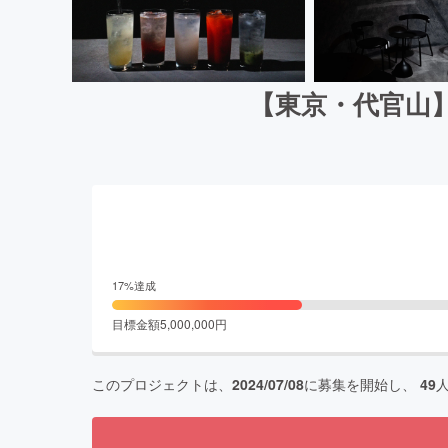
【東京・代官山
17
%達成
目標金額
5,000,000
円
このプロジェクトは、
2024/07/08
に募集を開始し、
49