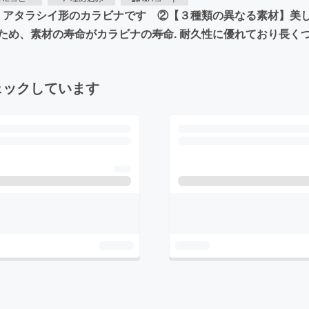
. アタラシイ形のカラビナです ②【３種類の異なる素材】美
ため、素材の寿命がカラビナの寿命. 耐久性に優れており長く
ェックしています