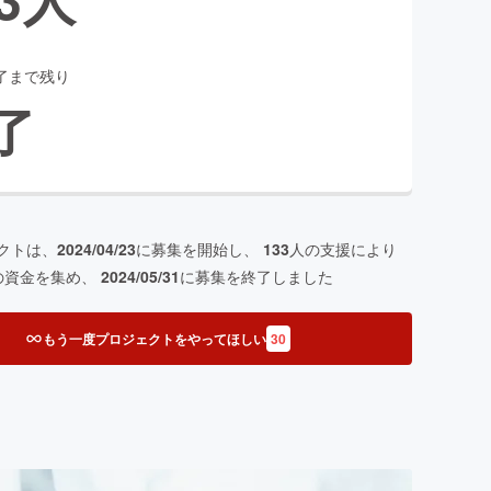
了まで残り
了
クトは、
2024/04/23
に募集を開始し、
133
人の支援により
の資金を集め、
2024/05/31
に募集を終了しました
もう一度プロジェクトをやってほしい
30