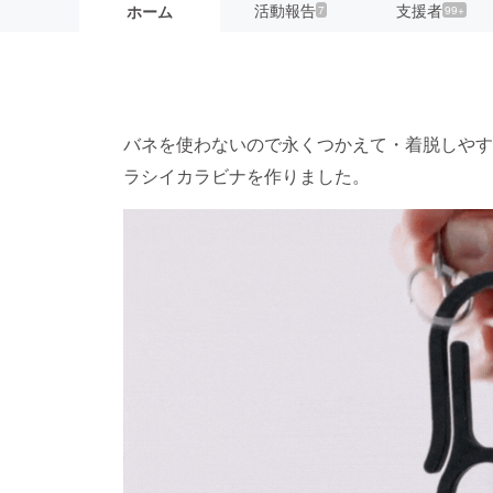
活動報告
支援者
ホーム
7
99+
バネを使わないので永くつかえて・着脱しやす
ラシイカラビナを作りました。