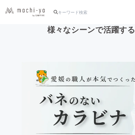
様々なシーンで活躍する
人気のプロジェクト
アート・写真
テクノロジー・ガジェット
映像・映画
ビジネス・起業