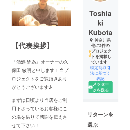
Toshia
ki
Kubota
神奈川県
【代表挨拶】
他に2件の
プロジェク
トを掲載し
『酒処 酔為』オーナーの久
ています
特定商取引
保田 敏明と申します！当プ
法に基づく
ロジェクトをご覧頂きあり
表記
メッセー
がとうございます♪
ジを送る
まずは日頃より当店をご利
用下さっているお客様にこ
リターンを
の場を借りて感謝を伝えさ
選ぶ
せて下さい！