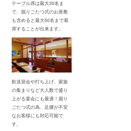
テーブル席は最大30名ま
で、掘りごたつ式のお座敷
も含めると最大50名まで着
席することが出来ます。
歓送迎会や打ち上げ、家族
の集まりなど大人数で盛り
上がる宴会にも最適！掘り
ごたつ式の為、足腰が不安
なお客様にも対応可能で
す。