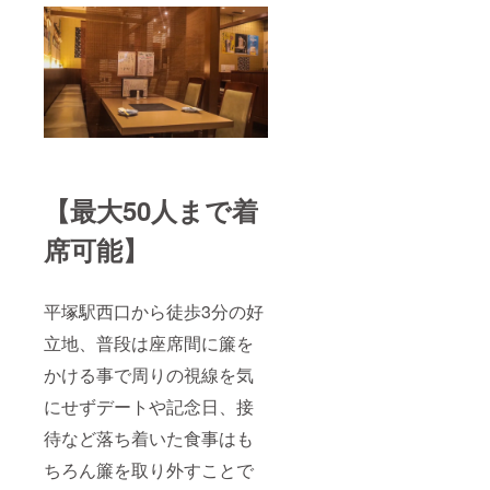
【最大50人まで着
席可能】
平塚駅西口から徒歩3分の好
立地、普段は座席間に簾を
かける事で周りの視線を気
にせずデートや記念日、接
待など落ち着いた食事はも
ちろん簾を取り外すことで