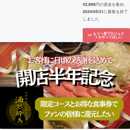
42,868
円の資金を集め、
2024/05/31
に募集を終了
しました
もう一度プロジェク
トをやってほしい