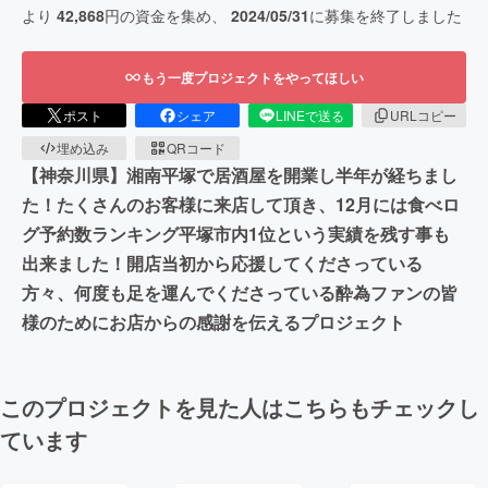
より
42,868
円の資金を集め、
2024/05/31
に募集を終了しました
もう一度プロジェクトをやってほしい
ポスト
シェア
LINEで送る
URLコピー
埋め込み
QRコード
【神奈川県】湘南平塚で居酒屋を開業し半年が経ちまし
た！たくさんのお客様に来店して頂き、12月には食べロ
グ予約数ランキング平塚市内1位という実績を残す事も
出来ました！開店当初から応援してくださっている
方々、何度も足を運んでくださっている酔為ファンの皆
様のためにお店からの感謝を伝えるプロジェクト
このプロジェクトを見た人はこちらもチェックし
ています