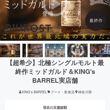
【超希少】北極シングルモルト最
終作ミッドガルド＆KING's
BARREL実店舗
KING's BARREL
フード・飲食店
神奈川県
現在の支援総額