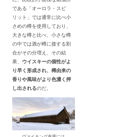
である「オーロラ・スピ
リット」では通常に比べ小
さめの樽を使用しており、
大きな樽と比べ、小さな樽
の中では酒が樽に接する割
合がその分増え、その結
果、
ウイスキーの個性がよ
り早く形成され、樽由来の
香りや風味がより色濃く押
し出される
のだ。
ヴァイキング倉庫には