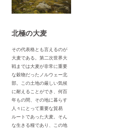
は当ク
ラファ
ンの
み！当
クラ
ファン
北極の大麦
終了後
に会員
になっ
た場合
その代表格とも言えるのが
のメン
バー割
大麦である。第二次世界大
引は
5％OFF
戦までは大麦が非常に重要
となり
ます。
な穀物だったノルウェー北
＊楽天
部。この土地の厳しい気候
ショッ
プでは
に耐えることができ、何百
適用さ
れませ
年もの間、その地に暮らす
ん。
【特典
人々にとって重要な貿易
３】実
店舗に
ルートであった大麦。そん
てメン
な生きる糧であり、この地
バー限
定のテ