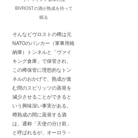
BIVROSTの酒が熟成を待って
眠る
そんなビヴロストの樽は元
NATOのバンカー（軍事用格
納庫）トンネルと「ヴァイ
キング倉庫」で保管され、
この樽保管に理想的なトン
ネルのおかげで、熟成が進
む間のスピリッツの蒸発を
減少させることができると
いう興味深い事実がある。
樽熟成の間に蒸発する酒
は、通称「天使の分け前」
と呼ばれるが、オーロラ・