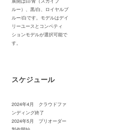
展開は白/青（スカイブ
ルー）、黒/白、ロイヤルブ
ルー/白です。モデルはデイ
リーユースとコンペティ
ションモデルが選択可能で
す。
スケジュール
2024年4月 クラウドファ
ンディング終了
2024年5月 プリオーダー
製作開始