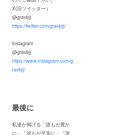
X(旧ツイッター）
@gravbjj
https://twitter.com/gravbjj
/
Instagram
@gravbjj
https://www.instagram.com/g
ravbjj/
最後に
私達が掲げる「誰もが豊か
に」「誰もが平等に」「誰