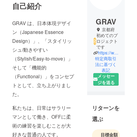
自己紹介
GRAV
GRAV は、日本体現デザイ
京都府
ン（Japanese Essence
初めてのプ
Design）」、「スタイリッ
ロジェクト
です
シュ/動きやすい
https://www.gravbjj.com/
（Stylish/Easy-to-move）」
特定商取引
法に基づく
そして「機能的
表記
メッセー
（Functional）」をコンセプ
ジを送る
トとして、立ち上がりまし
た。
リターンを
私たちは、日常はサラリー
マンとして働き、OFFに柔
選ぶ
術の練習を楽しむことが大
好きな普通の人です。
目標金額