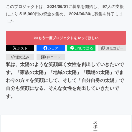
このプロジェクトは、
2024/06/01
に募集を開始し、
97
人の支援
により
515,000
円の資金を集め、
2024/06/30
に募集を終了しま
した
もう一度プロジェクトをやってほしい
ポスト
シェア
LINEで送る
URLコピー
埋め込み
QRコード
私は、太陽のような笑顔輝く女性を創出していきたいで
す。「家族の太陽」「地域の太陽」「職場の太陽」でま
わりの方々を笑顔にして、そして「自分自身の太陽」で
自分も笑顔になる、そんな女性を創出していきたいで
す。
ス
ポ
ー