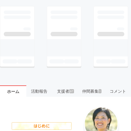
活動報告
支援者
仲間募集
コメント
ホーム
97
1