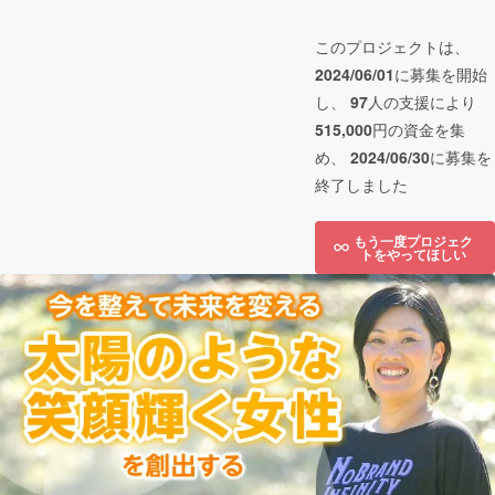
このプロジェクトは、
2024/06/01
に募集を開始
し、
97
人の支援により
515,000
円の資金を集
め、
2024/06/30
に募集を
終了しました
もう一度プロジェク
トをやってほしい