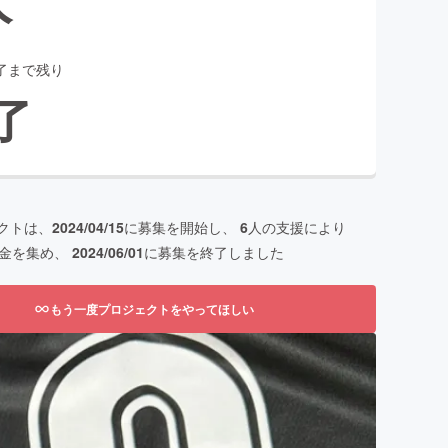
了まで残り
了
クトは、
2024/04/15
に募集を開始し、
6
人の支援により
金を集め、
2024/06/01
に募集を終了しました
もう一度プロジェクトをやってほしい