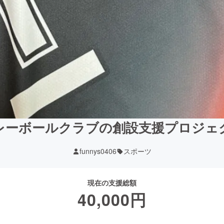
レーボールクラブの創設支援プロジェ
funnys0406
スポーツ
現在の支援総額
40,000
円