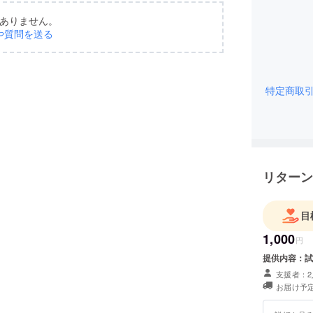
ありません。
や質問を送る
特定商取
リターン
目
1,000
円
提供内容：試
支援者：2
お届け予定