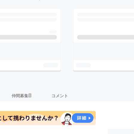
仲間募集
コメント
1