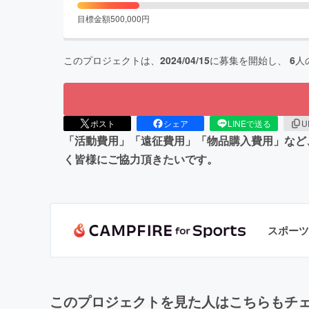
目標金額
500,000
円
このプロジェクトは、
2024/04/15
に募集を開始し、
6
人
ポスト
シェア
LINEで送る
U
「活動費用」「遠征費用」「物品購入費用」など
く皆様にご協力頂きたいです。
スポーツ
このプロジェクトを見た人はこちらもチ