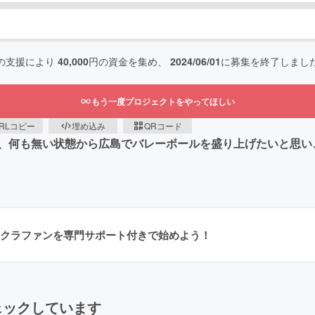
の支援により
40,000
円の資金を集め、
2024/06/01
に募集を終了しまし
もう一度プロジェクトをやってほしい
RLコピー
埋め込み
QRコード
、何も無い状態から広島でバレーボールを盛り上げたいと思い
クラファンを専門サポート付きで始めよう！
ェックしています