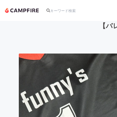
【バ
人気のプロジェクト
アート・写真
テクノロジー・ガジェット
映像・映画
ビジネス・起業