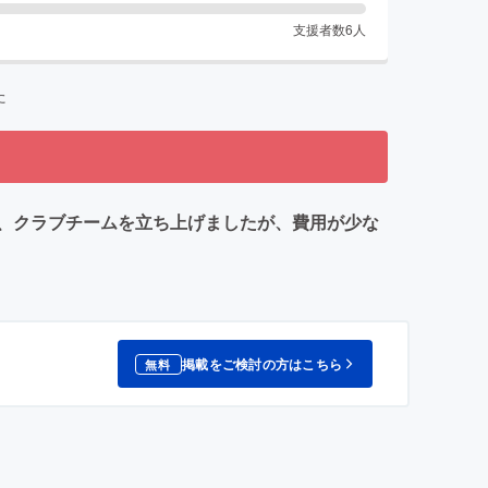
支援者数
6
人
た
、クラブチームを立ち上げましたが、費用が少な
掲載をご検討の方はこちら
無料