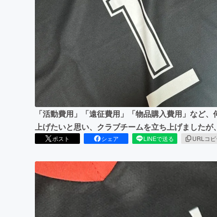
まちづくり・地域活性化
「活動費用」「遠征費用」「物品購入費用」など、
上げたいと思い、クラブチームを立ち上げましたが
ポスト
シェア
LINEで送る
URLコ