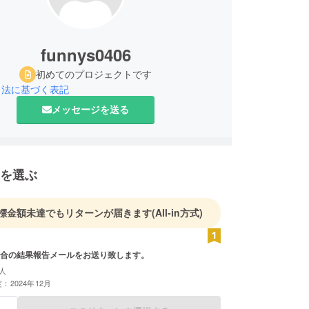
funnys0406
初めてのプロジェクトです
引法に基づく表記
メッセージを送る
を選ぶ
標金額未達でもリターンが届きます
(All-in方式)
合の結果報告メールをお送り致します。
人
：2024年12月