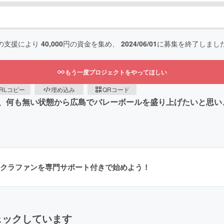
の支援により
40,000
円の資金を集め、
2024/06/01
に募集を終了しまし
もう一度プロジェクトをやってほしい
RLコピー
埋め込み
QRコード
、何も無い状態から広島でバレーボールを盛り上げたいと思い
クラファンを専門サポート付きで始めよう！
ェックしています