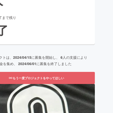
了まで残り
了
クトは、
2024/04/15
に募集を開始し、
6
人の支援により
金を集め、
2024/06/01
に募集を終了しました
もう一度プロジェクトをやってほしい