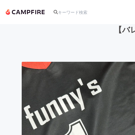
【バ
人気のプロジェクト
アート・写真
テクノロジー・ガジェット
映像・映画
ビジネス・起業