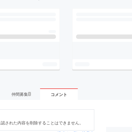
仲間募集
コメント
1
承認された内容を削除することはできません。