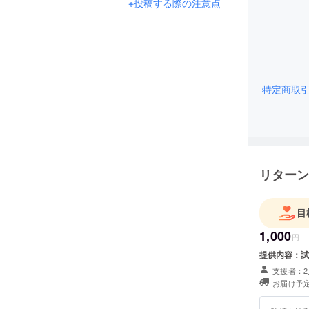
※投稿する際の注意点
特定商取
リターン
目
1,000
円
提供内容：試
支援者：2
お届け予定