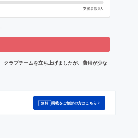
支援者数
6
人
た
、クラブチームを立ち上げましたが、費用が少な
掲載をご検討の方はこちら
無料