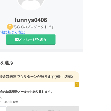
funnys0406
初めてのプロジェクトです
引法に基づく表記
メッセージを送る
を選ぶ
標金額未達でもリターンが届きます
(All-in方式)
合の結果報告メールをお送り致します。
人
：2024年12月