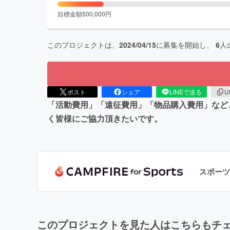
目標金額
500,000
円
このプロジェクトは、
2024/04/15
に募集を開始し、
6
人
ポスト
シェア
LINEで送る
U
「活動費用」「遠征費用」「物品購入費用」など
く皆様にご協力頂きたいです。
スポーツ
このプロジェクトを見た人はこちらもチ