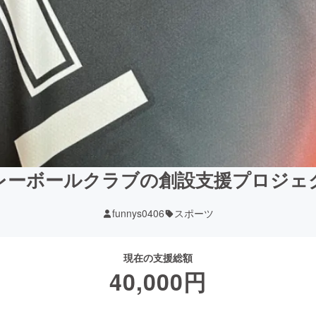
レーボールクラブの創設支援プロジェ
funnys0406
スポーツ
現在の支援総額
40,000
円