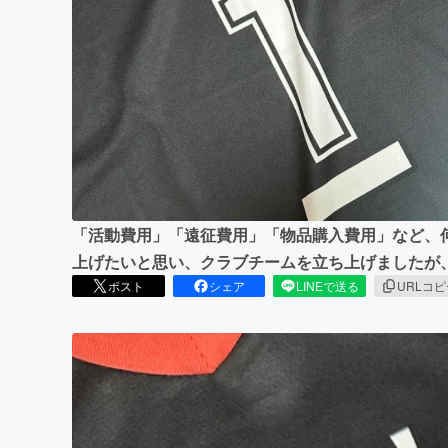
まちづくり・地域活性化
「活動費用」「遠征費用」「物品購入費用」など、
上げたいと思い、クラブチームを立ち上げましたが
ポスト
シェア
LINEで送る
URLコ