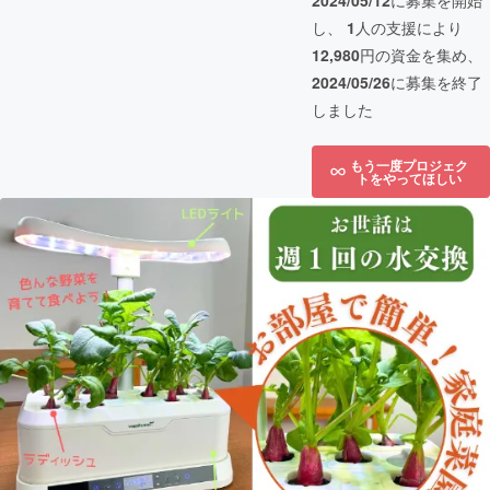
2024/05/12
に募集を開始
し、
1
人の支援により
12,980
円の資金を集め、
2024/05/26
に募集を終了
しました
もう一度プロジェク
トをやってほしい