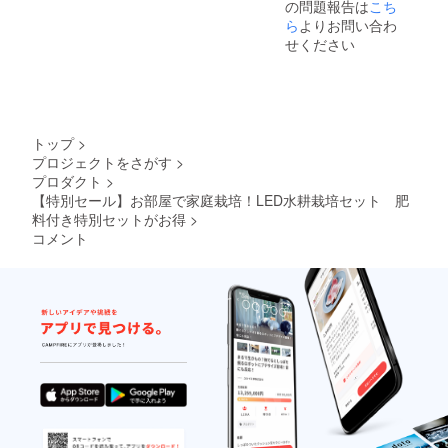
の問題報告は
こち
ら
よりお問い合わ
せください
トップ
>
プロジェクトをさがす
>
プロダクト
>
【特別セール】お部屋で家庭栽培！LED水耕栽培セット 肥
料付き特別セットがお得
>
コメント