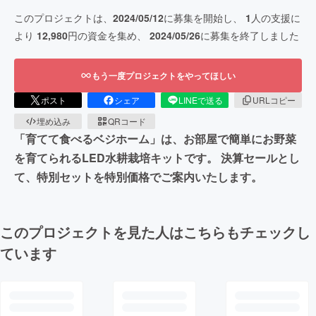
このプロジェクトは、
2024/05/12
に募集を開始し、
1
人の支援に
より
12,980
円の資金を集め、
2024/05/26
に募集を終了しました
もう一度プロジェクトをやってほしい
ポスト
シェア
LINEで送る
URLコピー
埋め込み
QRコード
「育てて食べるベジホーム」は、お部屋で簡単にお野菜
を育てられるLED水耕栽培キットです。 決算セールとし
て、特別セットを特別価格でご案内いたします。
このプロジェクトを見た人はこちらもチェックし
ています