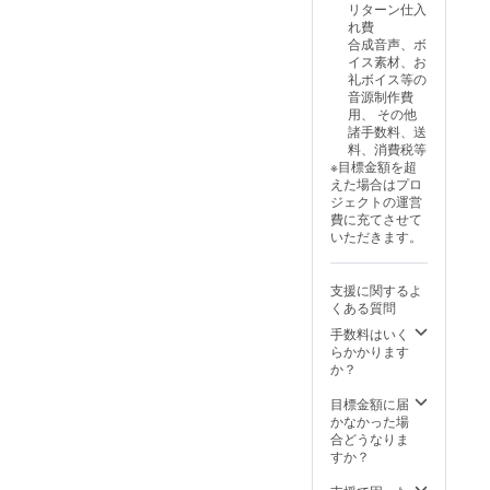
リターン仕入
れたク
ポスト
「アル
クロス
ゴール
応援プ
れ費
リア
カード
マちゃ
「リリ
ド」
ラン」
合成音声、ボ
ファイ
です。
ん」の
ンちゃ
に、1か
・
イス素材、お
ルで
（イラ
イラス
ん」の
月無料
【06】
礼ボイス等の
す。
スト担
トが描
イラス
で加入
「リリ
音源制作費
（イラ
当：
かれた
トが描
できる
ンちゃ
用、 その他
スト担
microa
ポスト
かれた
コード
ん＆ク
諸手数料、送
当：c.
様） ■
カード
マイク
です。
ロワ
料、消費税等
ぱふぇ
クリア
です。
ロファ
（既存
ちゃん
※目標金額を超
様）
ファイ
（イラ
イバー
キャラ
応援プ
えた場合はプロ
■「アン
ル
スト担
クロス
のアカ
ラン」
ジェクトの運営
ジーさ
「Lusty
当：菓
です。
ウント
・
費に充てさせて
ん」
*Kiss
色様）
（イラ
３つ全
【07】
いただきます。
ビッグ
Product
■ポスト
スト担
ての無
「Lusty
アクリ
ion」
カードB
当：みU
料コー
*Kissプ
ルスタ
キャラ
「アン
様） ■
ドがご
ラン」
支援に関するよ
ンド
クター5
ジーさ
ポスト
利用可
・
くある質問
「アン
人のイ
ん」の
カードA
能） ■
【08】
ジーさ
ラスト
イラス
「アン
マイク
「アン
手数料はいく
ん」の
が描か
トが描
ジーさ
ロファ
ジーさ
らかかります
立ち絵
れたク
かれた
ん」と
イバー
んと添
か？
イラス
リア
ポスト
「アル
クロス
い寝プ
トが描
ファイ
カード
マちゃ
「リリ
ラン」
目標金額に届
かれた
ルで
です。
ん」の
ンちゃ
※データ
かなかった場
大きな
す。
（イラ
イラス
ん」の
形式の
合どうなりま
アクリ
（イラ
スト担
トが描
イラス
リター
すか？
ルスタ
スト担
当：
かれた
トが描
ンは、
ンドで
当：c.
microa
ポスト
かれた
メール