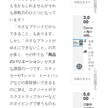
ー
パネル
ン
詳細を見る
い。 ②
を
えるかもしれませんがそれ
にお名
選
フェア
択
前掲載
す
当日、
る
も原動力のひとつになって
※備考
ブース
3,0
欄に掲
パネル
います！
載可能
00
にお名
円
なニッ
前掲載
「小さなブランドだから
①orca
クネー
※備考
と海の
ムなど
できること」もあります。
欄に掲
仲間た
の
載可能
ちの
お名前
しかし「小さなブランドが
なニッ
支援
防水ス
をご記
者：
クネー
ゆえにできないこと」の方
テッ
入くだ
4人
ムなど
カー縦8
さい。
お届
の
が多く、その中でも
「商品
㎝×横
け予
お名前
7cm ②
定：
をご記
のバリエーション」
が大き
フェア
2024
入くだ
年08
当日、
な課題の一つです。ステッ
さい。
こ
月
ブース
の
リ
パネル
タ
カーやTシャツ、トートバッ
ー
にお名
ン
詳細を見る
を
前掲載
グなどの普段使いできるも
選
択
※備考
す
る
のに加え、ログノートやマ
欄に掲
5,0
載可能
スクストラップカバーなど
なニッ
00
円
クネー
のダイビングで使うものも
①新作
ムなど