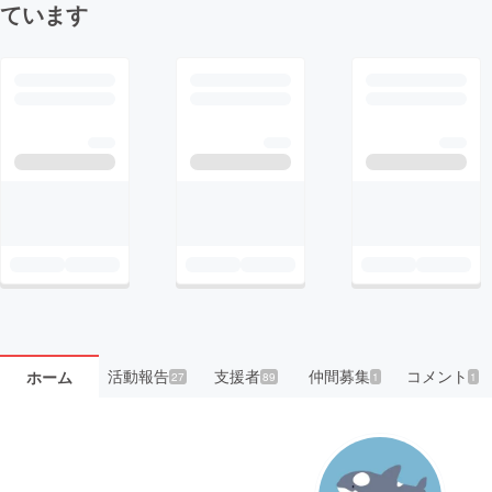
ています
活動報告
支援者
仲間募集
コメント
ホーム
27
89
1
1