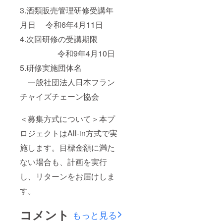
3.酒類販売管理研修受講年
月日 令和6年4月11日
4.次回研修の受講期限
令和9年4月10日
5.研修実施団体名
一般社団法人日本フラン
チャイズチェーン協会
＜募集方式について＞本プ
ロジェクトはAll-in方式で実
施します。目標金額に満た
ない場合も、計画を実行
し、リターンをお届けしま
す。
コメント
もっと見る