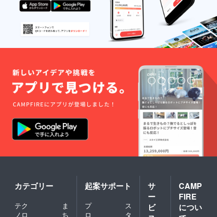
カテゴリー
起案サポート
サ
CAMP
ー
FIRE
テク
ま
プ
ス
ビ
につい
ノロ
ち
ロ
タ