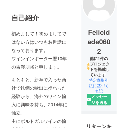
自己紹介
Felicid
初めまして！初めましてで
ade060
はない方はいつもお世話に
2
なっております。
ワインインポーター歴10年
他に1件の
プロジェク
の吉澤朋裕と申します。
トを掲載し
ています
もともと、新卒で入った商
特定商取引
法に基づく
社で鉄鋼の輸出に携わった
表記
経験から、海外のワイン輸
メッセー
ジを送る
入に興味を持ち、2014年に
独立。
主にポルトガルワインの輸
リターンを