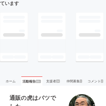
ています
ホーム
支援者
仲間募集
コメント
活動報告
34
1
2
99+
通販の虎はバツで