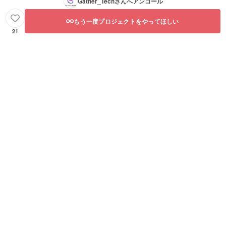
Gather_Tech
さんへアンコール
もう一度プロジェクトをやってほしい
21