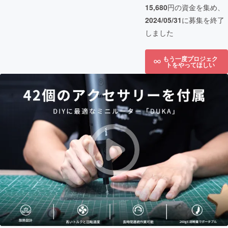
15,680
円の資金を集め、
2024/05/31
に募集を終了
しました
もう一度プロジェク
トをやってほしい