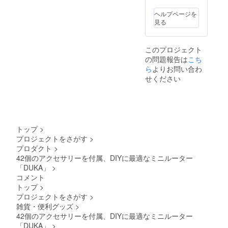
ヘルプページを
見る
このプロジェクト
の問題報告は
こち
ら
よりお問い合わ
せください
トップ
>
プロジェクトをさがす
>
プロダクト
>
42個のアクセサリーを付属、DIYに最適なミニルーター
「DUKA」
>
コメント
トップ
>
プロジェクトをさがす
>
雑貨・便利グッズ
>
42個のアクセサリーを付属、DIYに最適なミニルーター
「DUKA」
>