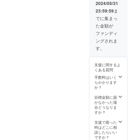
2024/05/31
23:59:59
ま
でに集まっ
た金額が
ファンディ
ングされま
す。
支援に関するよ
くある質問
手数料はいく
らかかります
か？
目標金額に届
かなかった場
合どうなりま
すか？
支援で困った
時はどこに相
談したらいい
ですか？