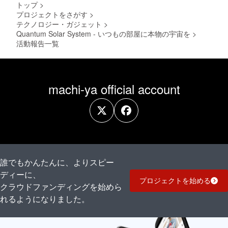
トップ
>
ありま
プロジェクトをさがす
>
す
テクノロジー・ガジェット
>
Quantum Solar System - いつもの部屋に本物の宇宙を
>
活動報告一覧
machi-ya official account
誰でもかんたんに、よりスピー
ディーに、
プロジェクトを始める
クラウドファンディングを始めら
れるようになりました。