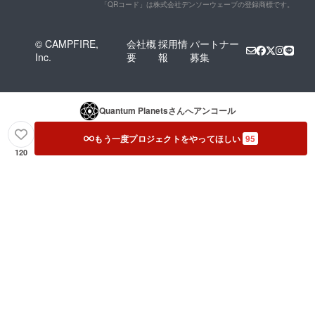
「QRコード」は株式会社デンソーウェーブの登録商標です。
© CAMPFIRE,
会社概
採用情
パートナー
Inc.
要
報
募集
Quantum Planets
さんへアンコール
もう一度プロジェクトをやってほしい
95
120